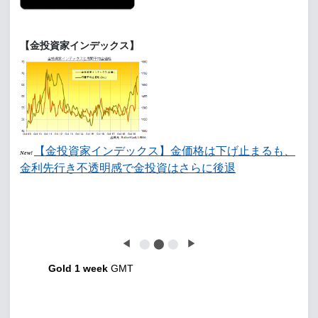
【金投資家インデックス】
【金投資家インデックス】金価格は下げ止まるも、
New!
金利先行き不透明感で金投資はさらに後退
◀
⬤
⬤
⬤
▶
Gold 1 week
GMT