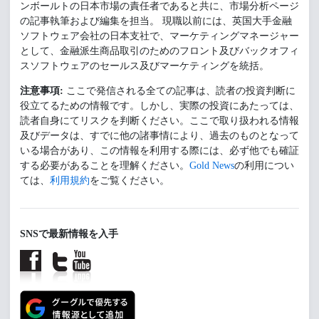
ンボールトの日本市場の責任者であると共に、市場分析ページ
の記事執筆および編集を担当。 現職以前には、英国大手金融
ソフトウェア会社の日本支社で、マーケティングマネージャー
として、金融派生商品取引のためのフロント及びバックオフィ
スソフトウェアのセールス及びマーケティングを統括。
注意事項:
ここで発信される全ての記事は、読者の投資判断に
役立てるための情報です。しかし、実際の投資にあたっては、
読者自身にてリスクを判断ください。ここで取り扱われる情報
及びデータは、すでに他の諸事情により、過去のものとなって
いる場合があり、この情報を利用する際には、必ず他でも確証
する必要があることを理解ください。
Gold News
の利用につい
ては、
利用規約
をご覧ください。
SNSで最新情報を入手