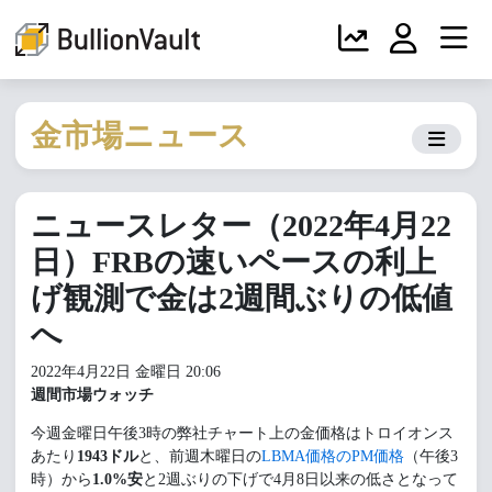
金市場ニュース
ニュースレター（2022年4月22
日）FRBの速いペースの利上
げ観測で金は2週間ぶりの低値
へ
2022年4月22日 金曜日 20:06
週間市場ウォッチ
今週金曜日午後3時の弊社チャート上の金価格はトロイオンス
あたり
1943ドル
と、前週木曜日の
LBMA価格のPM価格
（午後3
時）から
1.0%安
と2週ぶりの下げで4月8日以来の低さとなって