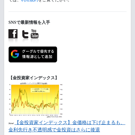
SNSで最新情報を入手
【金投資家インデックス】
【金投資家インデックス】金価格は下げ止まるも、
New!
金利先行き不透明感で金投資はさらに後退