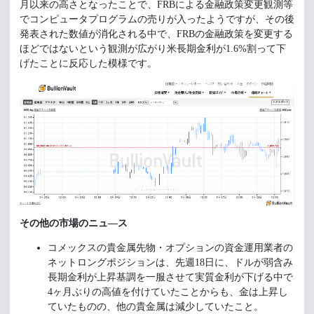
月以来の高さとなったことで、FRBによる金融政策変更観測等
でコンピュータプログラムの売りが入ったようですが、その後
発表された数値が消化される中で、FRBの金融政策を変更する
ほどではないという観測が広がり米長期金利が1.6%割って下
げたことに反応した模様です。
その他の市場のニュ―ス
コメックスの貴金属先物・オプションの資金運用業者の
ネットロングポジションは、先週18日に、ドルが弱含み
長期金利が上昇基調を一服させて実質金利が下げる中で
4ヶ月ぶりの高値を付けていたことからも、金は上昇し
ていたものの、他の貴金属は減少していたこと。