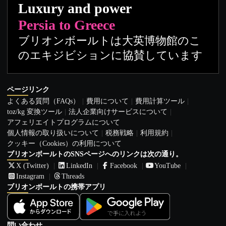
Luxury and power
Persia to Greece
ブリオンボールトは大英博物館のこ
のエキジビションに協賛しています
ページリンク
よくある質問（FAQs）
費用について
費用計算ツール
toz/kg 変換ツール
法人企業向けサービスについて
アフェリエイトプログラムについて
個人情報の取り扱いについて
税務戦略
利用規約
クッキー（Cookies）の利用について
ブリオンボールトのSNSページへのリンクは次の通り。
X (Twitter)
LinkedIn
Facebook
YouTube
Instagram
Threads
ブリオンボールトの携帯アプリ
問い合わせ