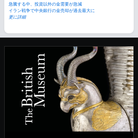
急騰する中、投資以外の金需要が急減
イラン戦争で中央銀行の金売却が過去最大に
更に詳細