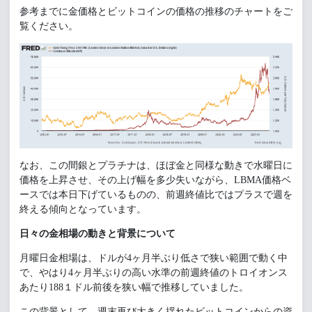
参考までに金価格とビットコインの価格の推移のチャートをご
覧ください。
なお、この間銀とプラチナは、ほぼ金と同様な動きで水曜日に
価格を上昇させ、その上げ幅を多少失いながら、LBMA価格ベ
ースでは本日下げているものの、前週終値比ではプラスで週を
終える傾向となっています。
日々の金相場の動きと背景について
月曜日金相場は、ドルが4ヶ月半ぶり低さで狭い範囲で動く中
で、やはり4ヶ月半ぶりの高い水準の前週終値のトロイオンス
あたり188１ドル前後を狭い幅で推移していました。
この背景として、週末再び大きく揺れたビットコインからの資