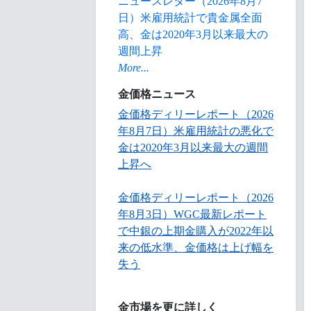
ニュースレター（2026年8月7
日）米雇用統計で貴金属全面
高、金は2020年3月以来最大の
週間上昇
More...
金価格ニュース
金価格ディリーレポート（2026
年8月7日）米雇用統計の悪化で
金は2020年3月以来最大の週間
上昇へ
金価格ディリーレポート（2026
年8月3日）WGC最新レポート
で中銀の上期金購入が2022年以
来の低水準、金価格は上げ幅を
失う
金市場を更に詳しく