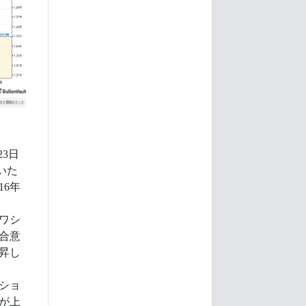
23日
いた
16年
ワシ
合意
昇し
ショ
が上