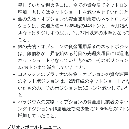
昇していた先週火曜日に、全ての貴金属でネットロン
増加、もしくはネットショートを減少させていたこと
金の先物・オプションの資金運用業者のネットロング
ションは、先週火曜日3.86%増の446トンと、今月始
きな下げを少しずつ戻し、3月27日以来の水準となっ
こと。
銀の先物・オプションの資金運用業者のネットポジシ
は、銀価格が上昇を始める前日の先週火曜日に10週連
ネットショートとなっていたものの、そのポジション
2,249トンまで減少していたこと。
コメックスのプラチナの先物・オプションの資金運用
のネットポジションは、2週連続のネットショートと
いたものの、そのポジションは5.5トンと減少してい
と。
パラジウムの先物・オプションの資金運用業者のネッ
ングポジションは6週連続で減少後に18.66%増の27ト
増加していたこと。
ブリオンボールトニュース