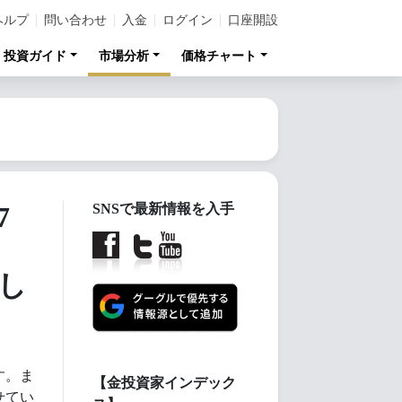
ヘルプ
問い合わせ
入金
ログイン
口座開設
投資ガイド
市場分析
価格チャート
7
SNSで最新情報を入手
し
す。ま
【金投資家インデック
せてい