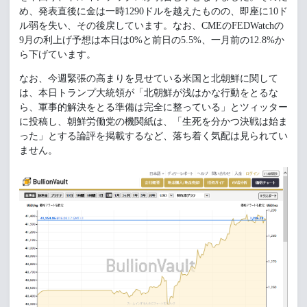
め、発表直後に金は一時1290ドルを越えたものの、即座に10ド
ル弱を失い、その後戻しています。なお、CMEのFEDWatchの
9月の利上げ予想は本日は0%と前日の5.5%、一月前の12.8%か
ら下げています。
なお、今週緊張の高まりを見せている米国と北朝鮮に関して
は、本日トランプ大統領が「北朝鮮が浅はかな行動をとるな
ら、軍事的解決をとる準備は完全に整っている」とツィッター
に投稿し、朝鮮労働党の機関紙は、「生死を分かつ決戦は始ま
った」とする論評を掲載するなど、落ち着く気配は見られてい
ません。