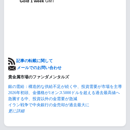
Gold 1 week
GMT
記事の転載に関して
メールでのお問い合わせ
貴金属市場のファンダメンタルズ
銀の需給：構造的な供給不足が続く中、投資需要が市場を主導
2026年初頭、金価格が1オンス5000ドルを超える過去最高値へ
急騰する中、投資以外の金需要が急減
イラン戦争で中央銀行の金売却が過去最大に
更に詳細