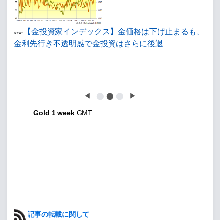
【金投資家インデックス】金価格は下げ止まるも、
New!
金利先行き不透明感で金投資はさらに後退
◀
⬤
⬤
⬤
▶
Gold 1 week
GMT
記事の転載に関して