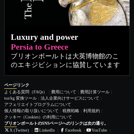
Luxury and power
Persia to Greece
ブリオンボールトは大英博物館のこ
のエキジビションに協賛しています
ページリンク
よくある質問（FAQs）
費用について
費用計算ツール
toz/kg 変換ツール
法人企業向けサービスについて
アフェリエイトプログラムについて
個人情報の取り扱いについて
税務戦略
利用規約
クッキー（Cookies）の利用について
ブリオンボールトのSNSページへのリンクは次の通り。
X (Twitter)
LinkedIn
Facebook
YouTube