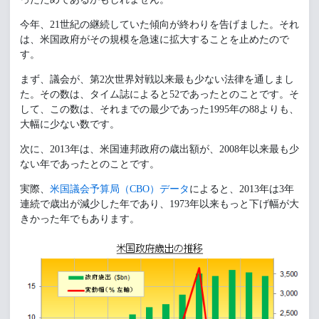
今年、21世紀の継続していた傾向が終わりを告げました。それ
は、米国政府がその規模を急速に拡大することを止めたので
す。
まず、議会が、第2次世界対戦以来最も少ない法律を通しまし
た。その数は、タイム誌によると52であったとのことです。そ
して、この数は、それまでの最少であった1995年の88よりも、
大幅に少ない数です。
次に、2013年は、米国連邦政府の歳出額が、2008年以来最も少
ない年であったとのことです。
実際、
米国議会予算局（CBO）データ
によると、2013年は3年
連続で歳出が減少した年であり、1973年以来もっと下げ幅が大
きかった年でもあります。