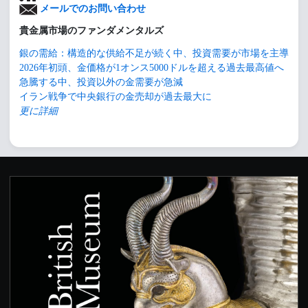
メールでのお問い合わせ
貴金属市場のファンダメンタルズ
銀の需給：構造的な供給不足が続く中、投資需要が市場を主導
2026年初頭、金価格が1オンス5000ドルを超える過去最高値へ
急騰する中、投資以外の金需要が急減
イラン戦争で中央銀行の金売却が過去最大に
更に詳細