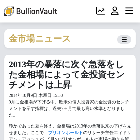
金市場ニュース
2013年の暴落に次ぐ急落をし
た金相場によって金投資セン
チメントは上昇
2014年10月9日 木曜日 15:30
9月に金相場が下げる中、欧米の個人投資家の金投資のセンチ
メントを示す指標は、過去7ヶ月で最も高い水準となりまし
た。
静かであった夏を終え、金相場は2013年の暴落以来の下げを見
せました。ここで、
ブリオンボールト
のリサーチ主任エィドリ
アン・アッシュが、9月のブリオンボールトの市場の動きを解