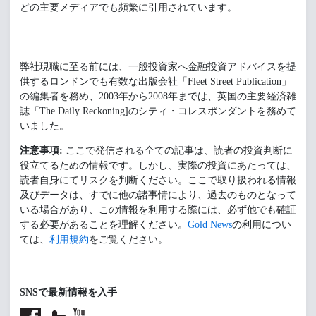
どの主要メディアでも頻繁に引用されています。
弊社現職に至る前には、一般投資家へ金融投資アドバイスを提
供するロンドンでも有数な出版会社「Fleet Street Publication」
の編集者を務め、2003年から2008年までは、英国の主要経済雑
誌「The Daily Reckoning]のシティ・コレスポンダントを務めて
いました。
注意事項:
ここで発信される全ての記事は、読者の投資判断に
役立てるための情報です。しかし、実際の投資にあたっては、
読者自身にてリスクを判断ください。ここで取り扱われる情報
及びデータは、すでに他の諸事情により、過去のものとなって
いる場合があり、この情報を利用する際には、必ず他でも確証
する必要があることを理解ください。
Gold News
の利用につい
ては、
利用規約
をご覧ください。
SNSで最新情報を入手