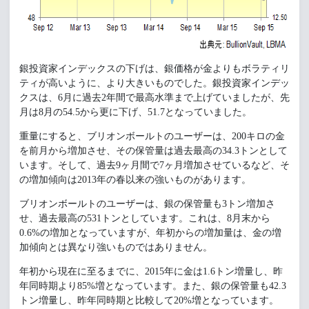
銀投資家インデックスの下げは、銀価格が金よりもボラティリ
ティが高いように、より大きいものでした。銀投資家インデッ
クスは、6月に過去2年間で最高水準まで上げていましたが、先
月は8月の54.5から更に下げ、51.7となっていました。
重量にすると、ブリオンボールトのユーザーは、200キロの金
を前月から増加させ、その保管量は過去最高の34.3トンとして
います。そして、過去9ヶ月間で7ヶ月増加させているなど、そ
の増加傾向は2013年の春以来の強いものがあります。
ブリオンボールトのユーザーは、銀の保管量も3トン増加さ
せ、過去最高の531トンとしています。これは、8月末から
0.6%の増加となっていますが、年初からの増加量は、金の増
加傾向とは異なり強いものではありません。
年初から現在に至るまでに、2015年に金は1.6トン増量し、昨
年同時期より85%増となっています。また、銀の保管量も42.3
トン増量し、昨年同時期と比較して20%増となっています。