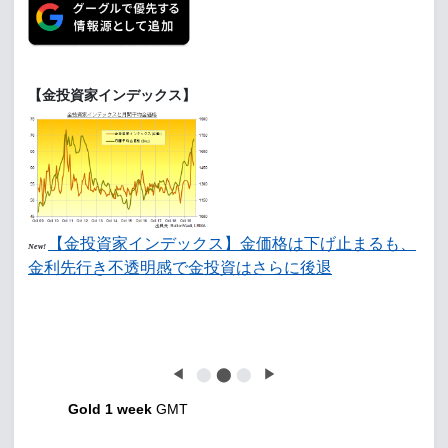
【金投資家インデックス】
【金投資家インデックス】金価格は下げ止まるも、
New!
金利先行き不透明感で金投資はさらに後退
◀
⬤
⬤
⬤
▶
Gold 1 week
GMT