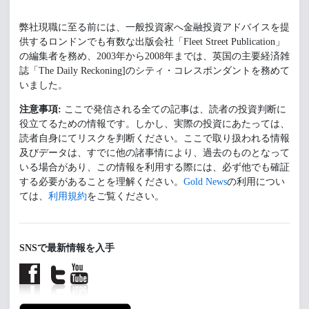
弊社現職に至る前には、一般投資家へ金融投資アドバイスを提
供するロンドンでも有数な出版会社「Fleet Street Publication」
の編集者を務め、2003年から2008年までは、英国の主要経済雑
誌「The Daily Reckoning]のシティ・コレスポンダントを務めて
いました。
注意事項:
ここで発信される全ての記事は、読者の投資判断に
役立てるための情報です。しかし、実際の投資にあたっては、
読者自身にてリスクを判断ください。ここで取り扱われる情報
及びデータは、すでに他の諸事情により、過去のものとなって
いる場合があり、この情報を利用する際には、必ず他でも確証
する必要があることを理解ください。
Gold News
の利用につい
ては、
利用規約
をご覧ください。
SNSで最新情報を入手