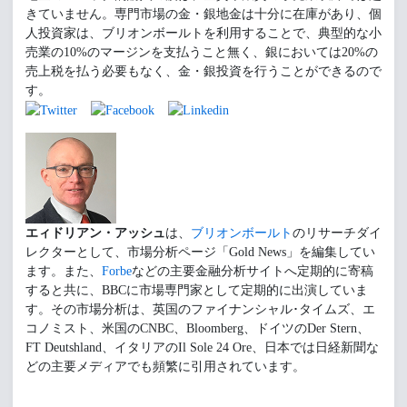
きていません。専門市場の金・銀地金は十分に在庫があり、個
人投資家は、ブリオンボールトを利用することで、典型的な小
売業の10%のマージンを支払うこと無く、銀においては20%の
売上税を払う必要もなく、金・銀投資を行うことができるので
す。
エィドリアン・アッシュ
は、
ブリオンボールト
のリサーチダイ
レクターとして、市場分析ページ「Gold News」を編集してい
ます。また、
Forbe
などの主要金融分析サイトへ定期的に寄稿
すると共に、BBCに市場専門家として定期的に出演していま
す。その市場分析は、英国のファイナンシャル･タイムズ、エ
コノミスト、米国のCNBC、Bloomberg、ドイツのDer Stern、
FT Deutshland、イタリアのIl Sole 24 Ore、日本では日経新聞な
どの主要メディアでも頻繁に引用されています。