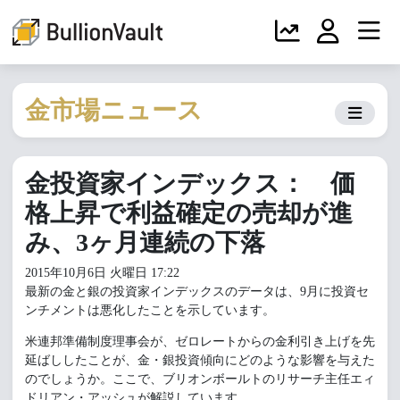
金市場ニュース
金投資家インデックス： 価
格上昇で利益確定の売却が進
み、3ヶ月連続の下落
2015年10月6日 火曜日 17:22
最新の金と銀の投資家インデックスのデータは、9月に投資セ
ンチメントは悪化したことを示しています。
米連邦準備制度理事会が、ゼロレートからの金利引き上げを先
延ばししたことが、金・銀投資傾向にどのような影響を与えた
のでしょうか。ここで、ブリオンボールトのリサーチ主任エィ
ドリアン・アッシュが解説しています。