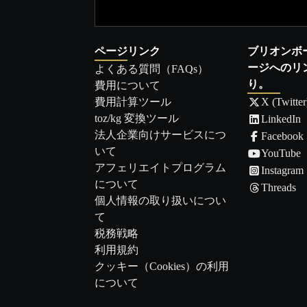
ページリンク
ブリオンボ
ージへのリ
よくある質問（FAQs）
り。
費用について
費用計算ツール
X (Twitter
toz/kg 変換ツール
LinkedIn
法人企業向けサービスにつ
Facebook
いて
YouTube
アフェリエイトプログラム
Instagram
について
Threads
個人情報の取り扱いについ
て
税務戦略
利用規約
クッキー（Cookies）の利用
について