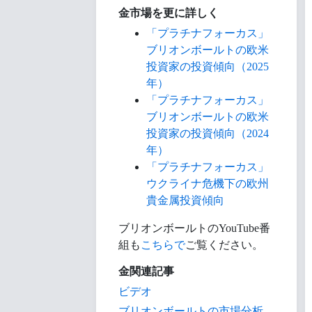
金市場を更に詳しく
「プラチナフォーカス」
ブリオンボールトの欧米
投資家の投資傾向（2025
年）
「プラチナフォーカス」
ブリオンボールトの欧米
投資家の投資傾向（2024
年）
「プラチナフォーカス」
ウクライナ危機下の欧州
貴金属投資傾向
ブリオンボールトのYouTube番
組も
こちらで
ご覧ください。
金関連記事
ビデオ
ブリオンボールトの市場分析