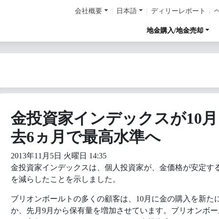
会社概要
日本語
ディリーレポート
地金購入/地金売却
金投資家インデックスが10
去6ヵ月で最高水準へ
2013年11月5日 火曜日 14:35
金投資家インデックスは、個人投資家が、金価格が安定す
を減らしたことを示しました。
ブリオンボールトの多くの顧客は、10月に金の購入を新た
か、先月9月から保有量を増加させています。ブリオンボー