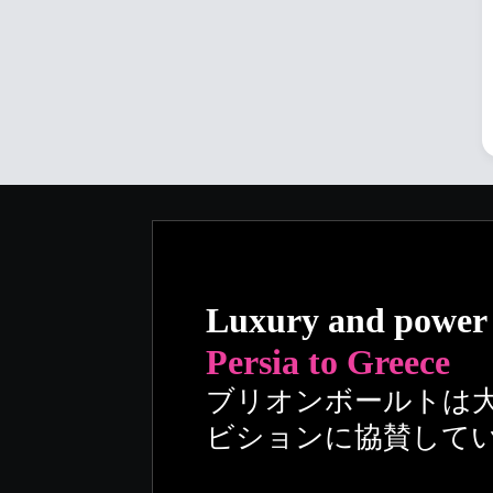
Luxury and power
Persia to Greece
ブリオンボールトは
ビションに協賛して