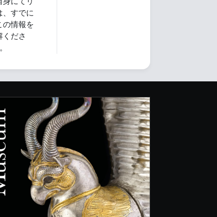
自身にてリ
は、すでに
この情報を
解くださ
。