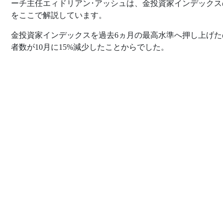
ーチ主任エィドリアン･アッシュは、金投資家インデックス
をここで解説しています。
金投資家インデックスを過去6ヵ月の最高水準へ押し上げた
者数が10月に15%減少したことからでした。