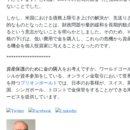
ないことでした。
しかし、米国における債務上限引き上げの解決が、先送り
的なものとなったことは、財政問題や量的緩和を長期的観
るという意志がないことを明らかとしました。そのため、1
格の下げは、低い費用で金を購入し、これらの危機から資
る機会を個人投資家に与えることとなったのです。
*******************
資産保護のために
金の購入
をお考えですか。ワールドゴー
シルが資本参加をしている、オンライン金取引において世
を持つ
ブリオンボールト
では、日本のお客様が、スイス、
国、シンガポール、トロントで金保管をすることができる
ービスを提供しています。