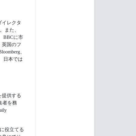
ダイレクタ
す。また、
BBCに市
、英国のフ
omberg、
Ore、日本では
。
を提供する
の編集者を務
ly
に役立てる