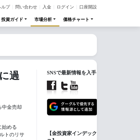
ヘルプ
問い合わせ
入金
ログイン
口座開設
投資ガイド
市場分析
価格チャート
月に過
SNSで最新情報を入手
る中金売却
に始める
【金投資家インデック
ルトのリサ