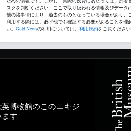
ための情報です。しかし、実際の投資にあたっては、読者
スクを判断ください。ここで取り扱われる情報及びデータ
他の諸事情により、過去のものとなっている場合があり、
利用する際には、必ず他でも確証する必要があることを理
い。
Gold News
の利用については、
利用規約
をご覧ください
大英博物館のこのエキジ
います