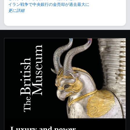
イラン戦争で中央銀行の金売却が過去最大に
更に詳細
Luxury and power