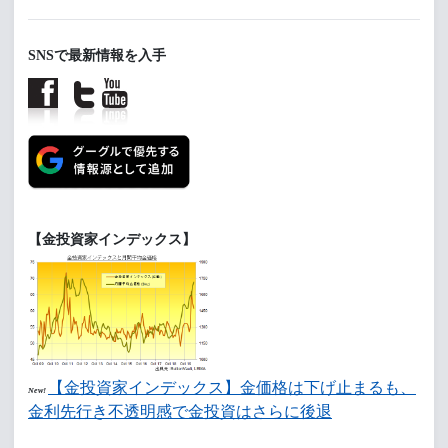
SNSで最新情報を入手
【金投資家インデックス】
【金投資家インデックス】金価格は下げ止まるも、
New!
金利先行き不透明感で金投資はさらに後退