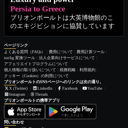
Persia to Greece
ブリオンボールトは大英博物館のこ
のエキジビションに協賛しています
ページリンク
よくある質問（FAQs）
費用について
費用計算ツール
toz/kg 変換ツール
法人企業向けサービスについて
アフェリエイトプログラムについて
個人情報の取り扱いについて
税務戦略
利用規約
クッキー（Cookies）の利用について
ブリオンボールトのSNSページへのリンクは次の通り。
X (Twitter)
LinkedIn
Facebook
YouTube
Instagram
Threads
ブリオンボールトの携帯アプリ
問い合わせ