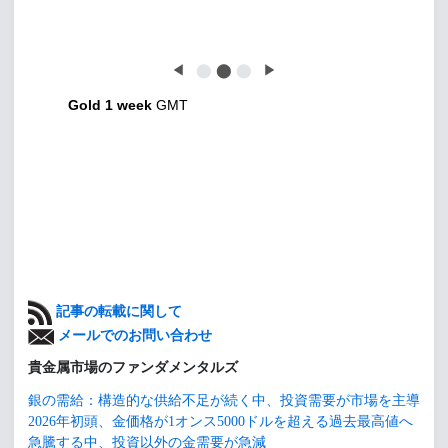
◀
⬤
⬤
⬤
▶
Gold 1 week
GMT
記事の転載に関して
メールでのお問い合わせ
貴金属市場のファンダメンタルズ
銀の需給：構造的な供給不足が続く中、投資需要が市場を主導
2026年初頭、金価格が1オンス5000ドルを超える過去最高値へ
急騰する中、投資以外の金需要が急減