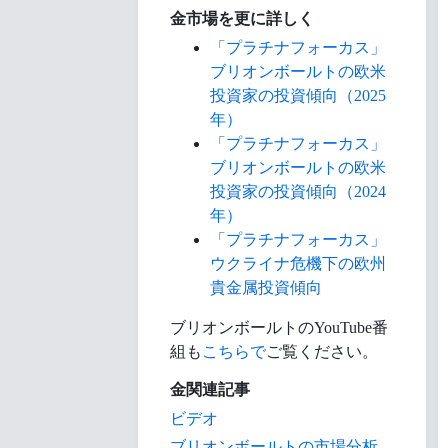
金市場を更に詳しく
「プラチナフォーカス」
ブリオンボールトの欧米
投資家の投資傾向（2025
年）
「プラチナフォーカス」
ブリオンボールトの欧米
投資家の投資傾向（2024
年）
「プラチナフォーカス」
ウクライナ危機下の欧州
貴金属投資傾向
ブリオンボールトのYouTube番
組も
こちらで
ご覧ください。
金関連記事
ビデオ
ブリオンボールトの市場分析