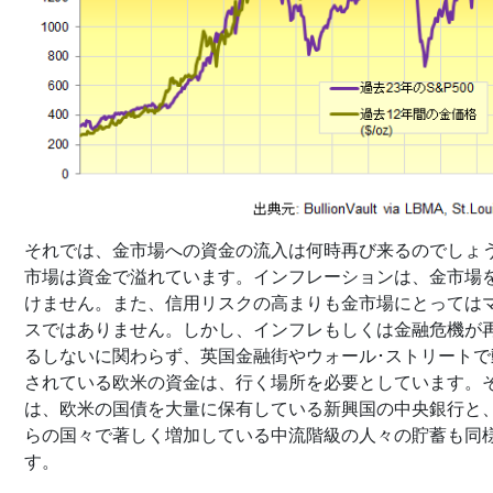
それでは、金市場への資金の流入は何時再び来るのでしょ
市場は資金で溢れています。インフレーションは、金市場
けません。また、信用リスクの高まりも金市場にとっては
スではありません。しかし、インフレもしくは金融危機が
るしないに関わらず、英国金融街やウォール･ストリートで
されている欧米の資金は、行く場所を必要としています。
は、欧米の国債を大量に保有している新興国の中央銀行と
らの国々で著しく増加している中流階級の人々の貯蓄も同
す。