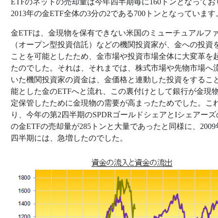
ETFのネットの売却量は今年四半期毎に160トンとなってお
2013年の金ETF全体の3分の2である700トンとなっています
金ETFは、金現物を保有できない米国のミューチュアルフ
（オープン型投資信託）などの機関投資家が、金への投資
ことを可能としたため、金市場や投資市場全体に大変革を
たのでした。それは、それまでは、株式市場や先物市場へ
いた機関投資家の資金は、金価格と連動した投資をするこ
能とした金のETFへと流れ、この裏付けとして銀行が金現
定保管したために金現物の需要が高まったためでした。こ
り、今年の第2四半期のSPDRゴールドシェアとIシェアーズ
の金ETFの売却量が285トンと大量であったと同様に、2009
四半期には、急増したのでした。