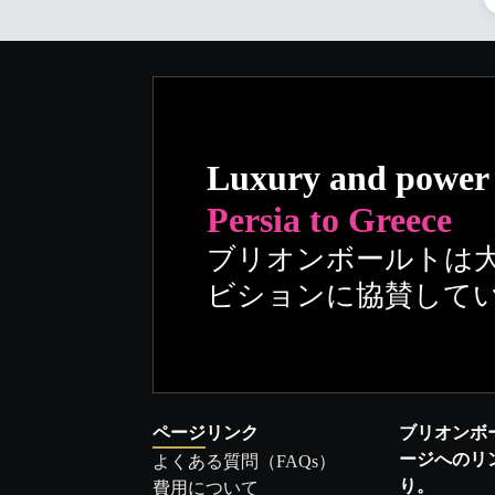
Luxury and power
Persia to Greece
ブリオンボールトは
ビションに協賛して
ページリンク
ブリオンボ
ージへのリ
よくある質問（FAQs）
り。
費用について