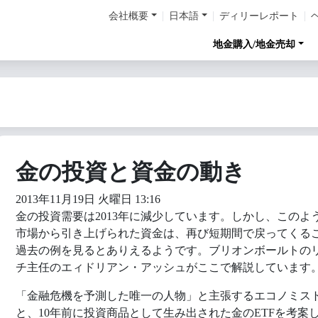
会社概要
日本語
ディリーレポート
地金購入/地金売却
金の投資と資金の動き
2013年11月19日 火曜日 13:16
金の投資需要は2013年に減少しています。しかし、このよ
市場から引き上げられた資金は、再び短期間で戻ってくる
過去の例を見るとありえるようです。ブリオンボールトの
チ主任のエィドリアン・アッシュがここで解説しています
「金融危機を予測した唯一の人物」と主張するエコノミス
と、10年前に投資商品として生み出された金のETFを考案