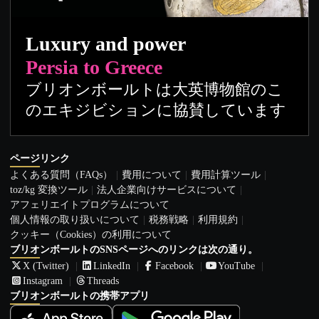
Luxury and power
Persia to Greece
ブリオンボールトは大英博物館のこ
のエキジビションに協賛しています
ページリンク
よくある質問（FAQs）
費用について
費用計算ツール
toz/kg 変換ツール
法人企業向けサービスについて
アフェリエイトプログラムについて
個人情報の取り扱いについて
税務戦略
利用規約
クッキー（Cookies）の利用について
ブリオンボールトのSNSページへのリンクは次の通り。
X (Twitter)
LinkedIn
Facebook
YouTube
Instagram
Threads
ブリオンボールトの携帯アプリ