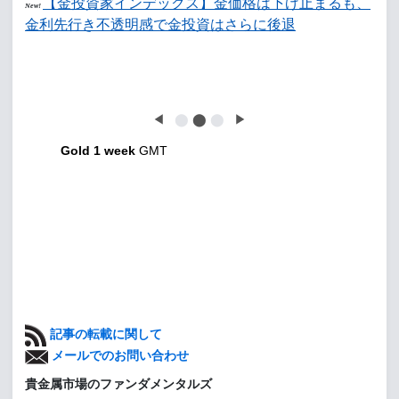
【金投資家インデックス】金価格は下げ止まるも、
New!
金利先行き不透明感で金投資はさらに後退
◀
⬤
⬤
⬤
▶
Gold 1 week
GMT
記事の転載に関して
メールでのお問い合わせ
貴金属市場のファンダメンタルズ