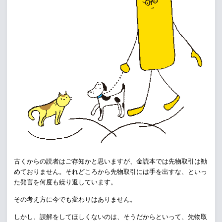
古くからの読者はご存知かと思いますが、
金読本では
先物取引
は勧
めておりません。
それどころから
先物取引
には手を出すな、
といっ
た発言を何度も繰り返しています。
その考え方に今でも変わりはありません。
しかし、誤解をしてほしくないのは、
そうだからといって、
先物取