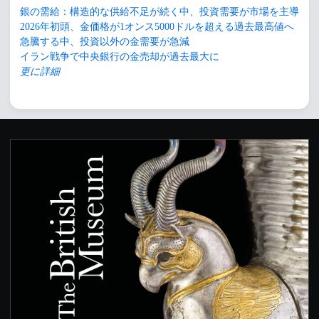
銀の需給：構造的な供給不足が続く中、投資需要が市場を主導
2026年初頭、金価格が1オンス5000ドルを超える過去最高値へ
急騰する中、投資以外の金需要が急減
イラン戦争で中央銀行の金売却が過去最大に
更に詳細