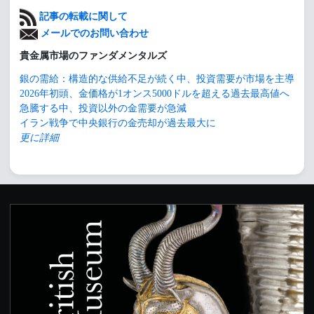
記事の転載に関して
メールでのお問い合わせ
貴金属市場のファンダメンタルズ
銀の需給：構造的な供給不足が続く中、投資需要が市場を主導
2026年初頭、金価格が1オンス5000ドルを超える過去最高値へ
急騰する中、投資以外の金需要が急減
イラン戦争で中央銀行の金売却が過去最大に
更に詳細