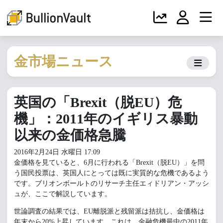
金市場ニュース
英国の「Brexit（脱EU）危
機」：2011年のイギリス暴動
以来の金価格急騰
2016年2月24日 水曜日 17:09
金価格を見ていると、6月に行われる「Brexit（脱EU）」を問
う国民投票は、英国人にとっては既に実質的な危機であるよう
です。ブリオンボールトのリサーチ主任エィドリアン・アッシ
ュが、ここで解説しています。
世論調査の結果では、EU離脱派と残留派は拮抗し、金価格は
年末から20%上昇しています。これは、金融危機最中の2011年