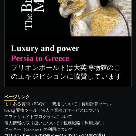
Luxury and power
Persia to Greece
ブリオンボールトは大英博物館のこ
のエキジビションに協賛しています
ページリンク
よくある質問（FAQs）
費用について
費用計算ツール
toz/kg 変換ツール
法人企業向けサービスについて
アフェリエイトプログラムについて
個人情報の取り扱いについて
税務戦略
利用規約
クッキー（Cookies）の利用について
ブリオンボールトのSNSページへのリンクは次の通り。