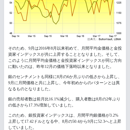
そのため、9月は2016年8月以来初めて、月間平均金価格と金投
資家インデックスが共に上昇することとなりました。そして、
このように月間平均金価格と金投資家インデックスが同じ方向
に動いたのは、昨年12月の価格下落時以来となりました。
銀のセンチメントも同様に8月の6か月ぶりの低さから上昇し、
9月に月間価格と共に上昇し、今年初めからのパターンとは異
なるものとなりました。
銀の売却者数は前月比16.1%減少し、購入者数は8月の2年ぶり
の低さから17.3%増加していました。
このため、銀投資家インデックスは、月間平均銀価格が3.2%
上昇して17.42ドルとなる中、8月の50.4から9月に52.3へと上昇
していました。