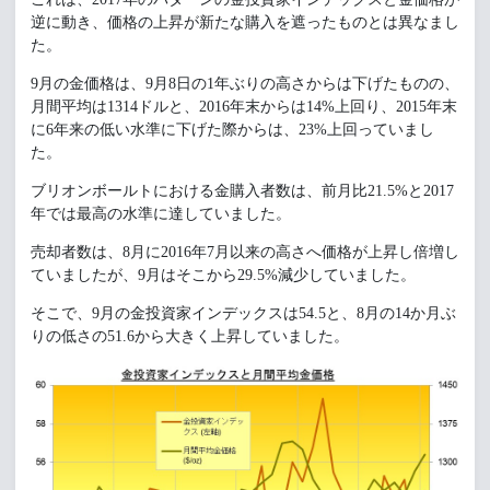
逆に動き、価格の上昇が新たな購入を遮ったものとは異なまし
た。
9月の金価格は、9月8日の1年ぶりの高さからは下げたものの、
月間平均は1314ドルと、2016年末からは14%上回り、2015年末
に6年来の低い水準に下げた際からは、23%上回っていまし
た。
ブリオンボールトにおける金購入者数は、前月比21.5%と2017
年では最高の水準に達していました。
売却者数は、8月に2016年7月以来の高さへ価格が上昇し倍増し
ていましたが、9月はそこから29.5%減少していました。
そこで、9月の金投資家インデックスは54.5と、8月の14か月ぶ
りの低さの51.6から大きく上昇していました。