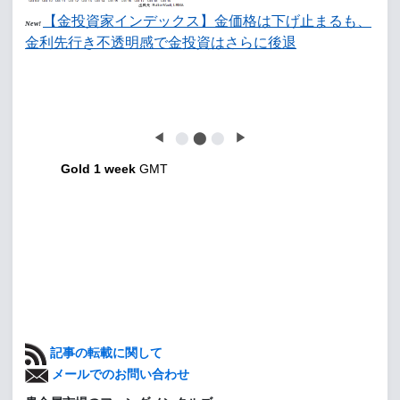
【金投資家インデックス】金価格は下げ止まるも、
New!
金利先行き不透明感で金投資はさらに後退
◀
⬤
⬤
⬤
▶
Gold 1 week
GMT
記事の転載に関して
メールでのお問い合わせ