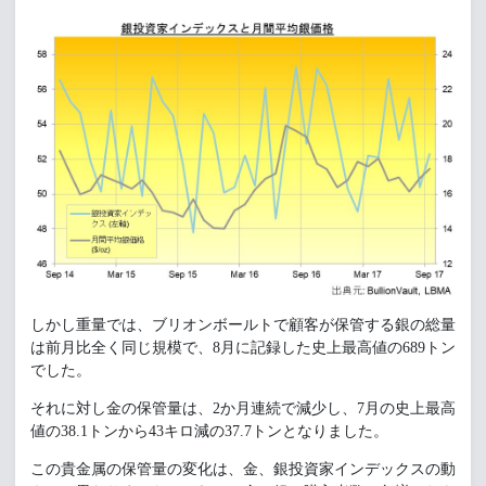
しかし重量では、ブリオンボールトで顧客が保管する銀の総量
は前月比全く同じ規模で、8月に記録した史上最高値の689トン
でした。
それに対し金の保管量は、2か月連続で減少し、7月の史上最高
値の38.1トンから43キロ減の37.7トンとなりました。
この貴金属の保管量の変化は、金、銀投資家インデックスの動