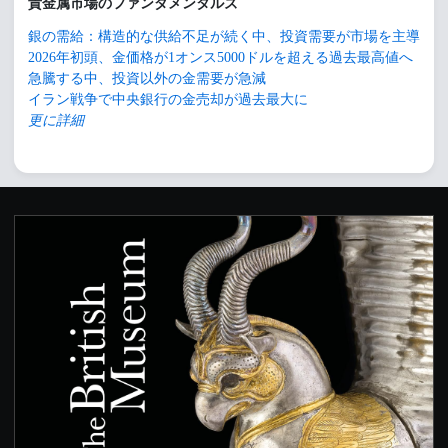
貴金属市場のファンダメンタルズ
銀の需給：構造的な供給不足が続く中、投資需要が市場を主導
2026年初頭、金価格が1オンス5000ドルを超える過去最高値へ
急騰する中、投資以外の金需要が急減
イラン戦争で中央銀行の金売却が過去最大に
更に詳細