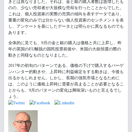
きとは異なりました。それは、金と銀の購入者数は急増したも
のの、少ない売却者が大規模な売却を行ったことからでした。
これは、個人投資家の実際の売買の傾向を表すデータであり、
重量の変化のみでは分からない個人投資家のセンチメントを表
し、アンケートを基にしたデータとは明らかに異なるものでも
あります。
全体的に見ても、9月の金と銀の購入は価格と共に上昇し、昨
年の英国のEU離脱の国民投票前後や、米国の大統領選の際の
動きと同様なものとなりました。
2017年の初旬のパターンである、価格の下げで購入するバーゲ
ンハンター的動きや、上昇時に利益確定をする動きは、今後も
出るかもしれません。しかし、長期の強気市場となるために
は、このように価格上昇時に需要が高まることが必要となるこ
とからも、9月のパターンの変化は興味深いものと言えるでし
ょう。