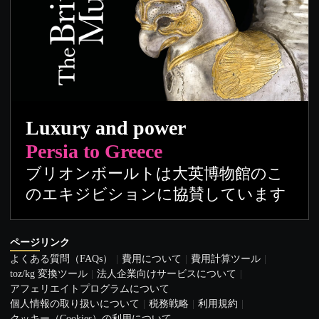
Luxury and power
Persia to Greece
ブリオンボールトは大英博物館のこ
のエキジビションに協賛しています
ページリンク
よくある質問（FAQs）
費用について
費用計算ツール
toz/kg 変換ツール
法人企業向けサービスについて
アフェリエイトプログラムについて
個人情報の取り扱いについて
税務戦略
利用規約
クッキー（Cookies）の利用について