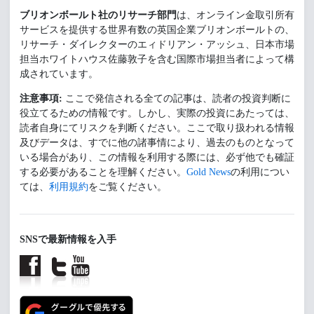
ブリオンボールト社のリサーチ部門
は、オンライン金取引所有
サービスを提供する世界有数の英国企業ブリオンボールトの、
リサーチ・ダイレクターのエィドリアン・アッシュ、日本市場
担当ホワイトハウス佐藤敦子を含む国際市場担当者によって構
成されています。
注意事項:
ここで発信される全ての記事は、読者の投資判断に
役立てるための情報です。しかし、実際の投資にあたっては、
読者自身にてリスクを判断ください。ここで取り扱われる情報
及びデータは、すでに他の諸事情により、過去のものとなって
いる場合があり、この情報を利用する際には、必ず他でも確証
する必要があることを理解ください。
Gold News
の利用につい
ては、
利用規約
をご覧ください。
SNSで最新情報を入手