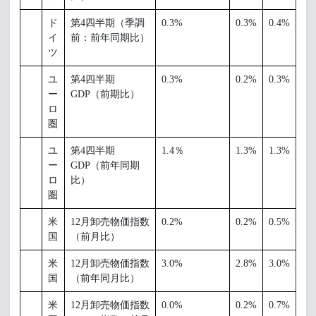
ド
第4四半期（季調
0.3%
0.3%
0.4%
イ
前：前年同期比）
ツ
ユ
第4四半期
0.3%
0.2%
0.3%
ー
GDP（前期比）
ロ
圏
ユ
第4四半期
1.4％
1.3%
1.3%
ー
GDP（前年同期
ロ
比）
圏
米
12月卸売物価指数
0.2%
0.2%
0.5%
国
（前月比）
米
12月卸売物価指数
3.0%
2.8%
3.0%
国
（前年同月比）
米
12月卸売物価指数
0.0%
0.2%
0.7%