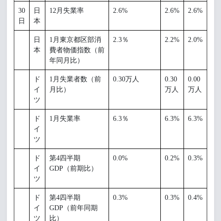
30
日
12月失業率
2.6%
2.6%
2.6%
日
本
日
1月東京都区部消
2.3％
2.2%
2.0%
本
費者物価指数（前
年同月比）
ド
1月失業者数（前
0.30万人
0.30
0.00
イ
月比）
万人
万人
ツ
ド
1月失業率
6.3％
6.3%
6.3%
イ
ツ
ド
第4四半期
0.0%
0.2%
0.3%
イ
GDP（前期比）
ツ
ド
第4四半期
0.3%
0.3%
0.4%
イ
GDP（前年同期
ツ
比）