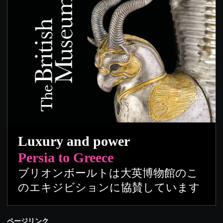
Luxury and power
Persia to Greece
ブリオンボールトは大英博物館のこ
のエキジビションに協賛しています
ページリンク