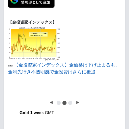
【金投資家インデックス】
【金投資家インデックス】金価格は下げ止まるも、
New!
金利先行き不透明感で金投資はさらに後退
◀
⬤
⬤
⬤
▶
Gold 1 week
GMT