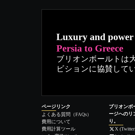
Luxury and power
Persia to Greece
ブリオンボールトは
ビションに協賛して
ページリンク
ブリオンボ
ージへのリ
よくある質問（FAQs）
り。
費用について
費用計算ツール
X (Twitter