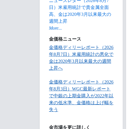
ニュースレター（2026年8月7
日）米雇用統計で貴金属全面
高、金は2020年3月以来最大の
週間上昇
More...
金価格ニュース
金価格ディリーレポート（2026
年8月7日）米雇用統計の悪化で
金は2020年3月以来最大の週間
上昇へ
金価格ディリーレポート（2026
年8月3日）WGC最新レポート
で中銀の上期金購入が2022年以
来の低水準、金価格は上げ幅を
失う
金市場を更に詳しく