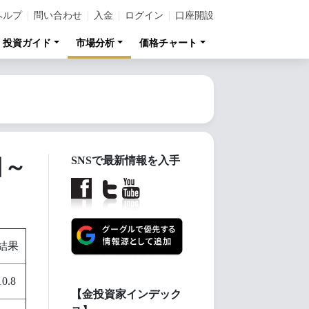
ヘルプ
問い合わせ
入金
ログイン
口座開設
投資ガイド
市場分析
価格チャート
日～
SNSで最新情報を入手
結果
10.8
【金投資家インデック