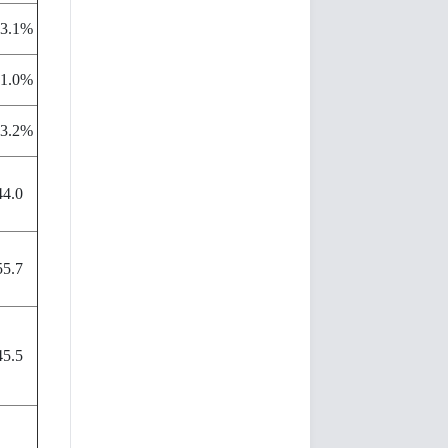
-3.1%
-1.0%
-3.2%
44.0
55.7
45.5