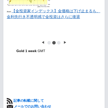
【金投資家インデックス】金価格は下げ止まるも、
New!
金利先行き不透明感で金投資はさらに後退
◀
⬤
⬤
⬤
▶
Gold 1 week
GMT
記事の転載に関して
メールでのお問い合わせ