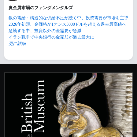
貴金属市場のファンダメンタルズ
銀の需給：構造的な供給不足が続く中、投資需要が市場を主導
2026年初頭、金価格が1オンス5000ドルを超える過去最高値へ
急騰する中、投資以外の金需要が急減
イラン戦争で中央銀行の金売却が過去最大に
更に詳細