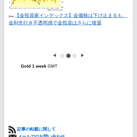
【金投資家インデックス】金価格は下げ止まるも、
New!
金利先行き不透明感で金投資はさらに後退
◀
⬤
⬤
⬤
▶
Gold 1 week
GMT
記事の転載に関して
メールでのお問い合わせ