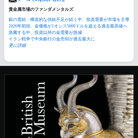
貴金属市場のファンダメンタルズ
銀の需給：構造的な供給不足が続く中、投資需要が市場を主導
2026年初頭、金価格が1オンス5000ドルを超える過去最高値へ
急騰する中、投資以外の金需要が急減
イラン戦争で中央銀行の金売却が過去最大に
更に詳細