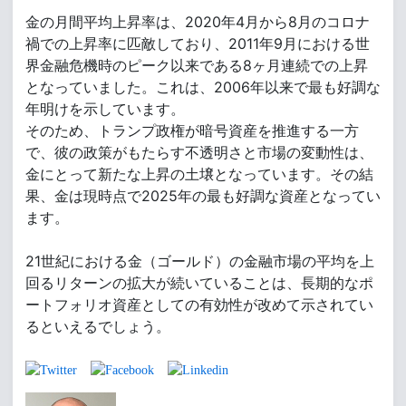
金の月間平均上昇率は、2020年4月から8月のコロナ
禍での上昇率に匹敵しており、2011年9月における世
界金融危機時のピーク以来である8ヶ月連続での上昇
となっていました。これは、2006年以来で最も好調な
年明けを示しています。
そのため、トランプ政権が暗号資産を推進する一方
で、彼の政策がもたらす不透明さと市場の変動性は、
金にとって新たな上昇の土壌となっています。その結
果、金は現時点で2025年の最も好調な資産となってい
ます。
21世紀における金（ゴールド）の金融市場の平均を上
回るリターンの拡大が続いていることは、長期的なポ
ートフォリオ資産としての有効性が改めて示されてい
るといえるでしょう。