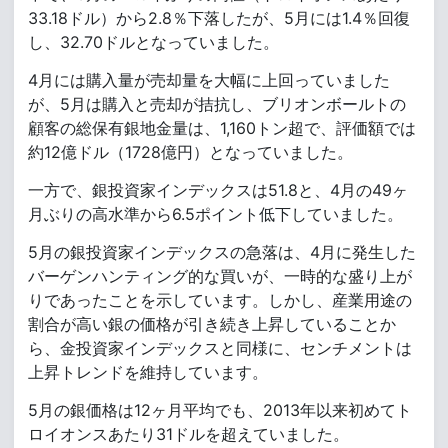
33.18ドル）から2.8％下落したが、5月には1.4％回復
し、32.70ドルとなっていました。
4月には購入量が売却量を大幅に上回っていました
が、5月は購入と売却が拮抗し、ブリオンボールトの
顧客の総保有銀地金量は、1,160トン超で、評価額では
約12億ドル（1728億円）となっていました。
一方で、銀投資家インデックスは51.8と、4月の49ヶ
月ぶりの高水準から6.5ポイント低下していました。
5月の銀投資家インデックスの急落は、4月に発生した
バーゲンハンティング的な買いが、一時的な盛り上が
りであったことを示しています。しかし、産業用途の
割合が高い銀の価格が引き続き上昇していることか
ら、金投資家インデックスと同様に、センチメントは
上昇トレンドを維持しています。
5月の銀価格は12ヶ月平均でも、2013年以来初めてト
ロイオンスあたり31ドルを超えていました。