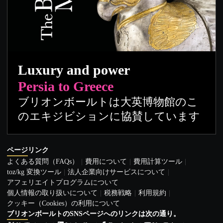
Luxury and power
Persia to Greece
ブリオンボールトは大英博物館のこ
のエキジビションに協賛しています
ページリンク
よくある質問（FAQs）
費用について
費用計算ツール
toz/kg 変換ツール
法人企業向けサービスについて
アフェリエイトプログラムについて
個人情報の取り扱いについて
税務戦略
利用規約
クッキー（Cookies）の利用について
ブリオンボールトのSNSページへのリンクは次の通り。