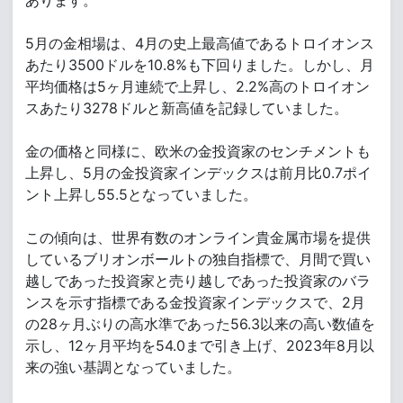
あります。
5月の金相場は、4月の史上最高値であるトロイオンス
あたり3500ドルを10.8%も下回りました。しかし、月
平均価格は5ヶ月連続で上昇し、2.2%高のトロイオン
スあたり3278ドルと新高値を記録していました。
金の価格と同様に、欧米の金投資家のセンチメントも
上昇し、5月の金投資家インデックスは前月比0.7ポイ
ント上昇し55.5となっていました。
この傾向は、世界有数のオンライン貴金属市場を提供
しているブリオンボールトの独自指標で、月間で買い
越しであった投資家と売り越しであった投資家のバラ
ンスを示す指標である金投資家インデックスで、2月
の28ヶ月ぶりの高水準であった56.3以来の高い数値を
示し、12ヶ月平均を54.0まで引き上げ、2023年8月以
来の強い基調となっていました。