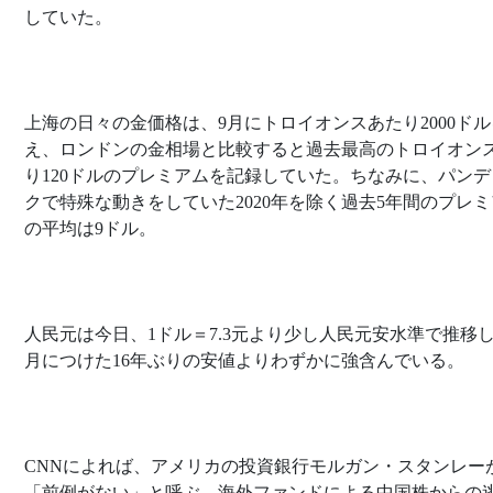
していた。
上海の日々の金価格は、9月にトロイオンスあたり2000ド
え、ロンドンの金相場と比較すると過去最高のトロイオン
り120ドルのプレミアムを記録していた。ちなみに、パンデ
クで特殊な動きをしていた2020年を除く過去5年間のプレ
の平均は9ドル。
人民元は今日、1ドル＝7.3元より少し人民元安水準で推移
月につけた16年ぶりの安値よりわずかに強含んでいる。
CNNによれば、アメリカの投資銀行モルガン・スタンレー
「前例がない」と呼ぶ、海外ファンドによる中国株からの