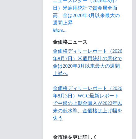
ニュースレター（2026年8月7
日）米雇用統計で貴金属全面
高、金は2020年3月以来最大の
週間上昇
More...
金価格ニュース
金価格ディリーレポート（2026
年8月7日）米雇用統計の悪化で
金は2020年3月以来最大の週間
上昇へ
金価格ディリーレポート（2026
年8月3日）WGC最新レポート
で中銀の上期金購入が2022年以
来の低水準、金価格は上げ幅を
失う
金市場を更に詳しく