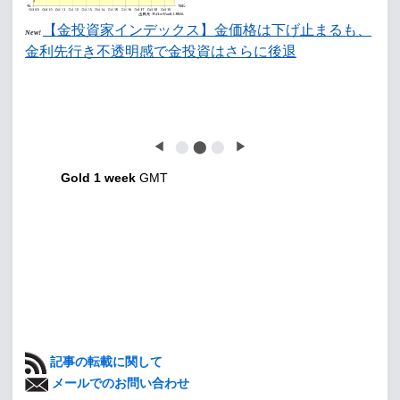
【金投資家インデックス】金価格は下げ止まるも、
New!
金利先行き不透明感で金投資はさらに後退
◀
⬤
⬤
⬤
▶
Gold 1 week
GMT
記事の転載に関して
メールでのお問い合わせ