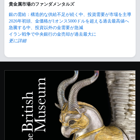
貴金属市場のファンダメンタルズ
銀の需給：構造的な供給不足が続く中、投資需要が市場を主導
2026年初頭、金価格が1オンス5000ドルを超える過去最高値へ
急騰する中、投資以外の金需要が急減
イラン戦争で中央銀行の金売却が過去最大に
更に詳細