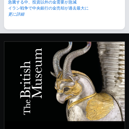
急騰する中、投資以外の金需要が急減
イラン戦争で中央銀行の金売却が過去最大に
更に詳細