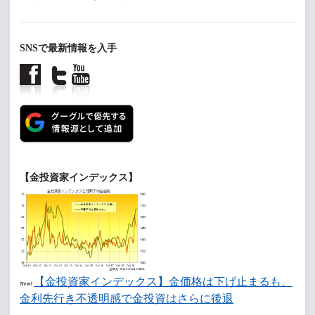
SNSで最新情報を入手
【金投資家インデックス】
【金投資家インデックス】金価格は下げ止まるも、
New!
金利先行き不透明感で金投資はさらに後退