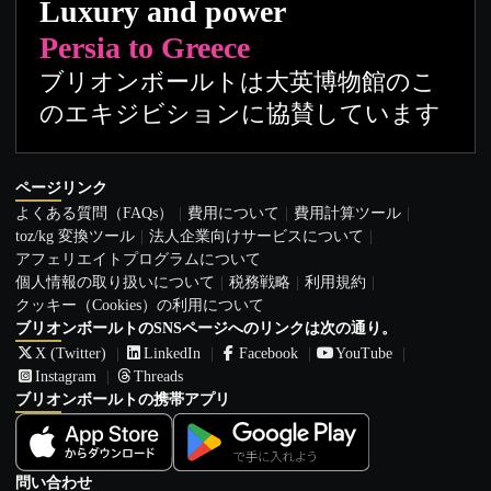
Luxury and power
Persia to Greece
ブリオンボールトは大英博物館のこ
のエキジビションに協賛しています
ページリンク
よくある質問（FAQs）
費用について
費用計算ツール
toz/kg 変換ツール
法人企業向けサービスについて
アフェリエイトプログラムについて
個人情報の取り扱いについて
税務戦略
利用規約
クッキー（Cookies）の利用について
ブリオンボールトのSNSページへのリンクは次の通り。
X (Twitter)
LinkedIn
Facebook
YouTube
Instagram
Threads
ブリオンボールトの携帯アプリ
問い合わせ