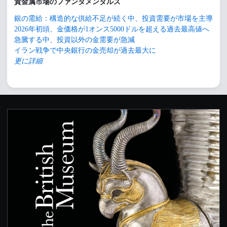
貴金属市場のファンダメンタルズ
銀の需給：構造的な供給不足が続く中、投資需要が市場を主導
2026年初頭、金価格が1オンス5000ドルを超える過去最高値へ
急騰する中、投資以外の金需要が急減
イラン戦争で中央銀行の金売却が過去最大に
更に詳細