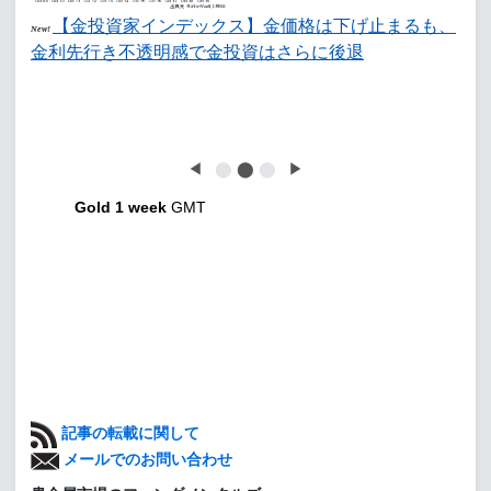
【金投資家インデックス】金価格は下げ止まるも、
New!
金利先行き不透明感で金投資はさらに後退
◀
⬤
⬤
⬤
▶
Gold 1 week
GMT
記事の転載に関して
メールでのお問い合わせ