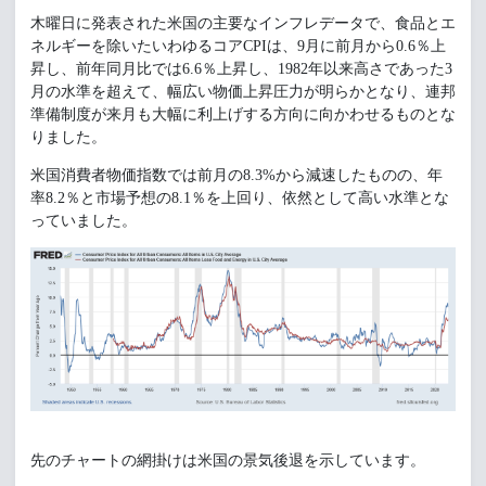
木曜日に発表された米国の主要なインフレデータで、食品とエ
ネルギーを除いたいわゆるコアCPIは、9月に前月から0.6％上
昇し、前年同月比では6.6％上昇し、1982年以来高さであった3
月の水準を超えて、幅広い物価上昇圧力が明らかとなり、連邦
準備制度が来月も大幅に利上げする方向に向かわせるものとな
りました。
米国消費者物価指数では前月の8.3%から減速したものの、年
率8.2％と市場予想の8.1％を上回り、依然として高い水準とな
っていました。
先のチャートの網掛けは米国の景気後退を示しています。