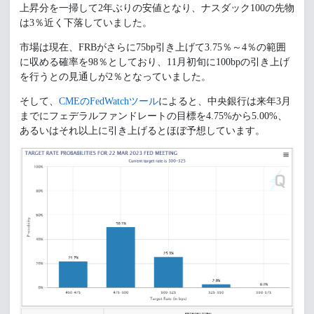
上昇分を一掃して2年ぶりの安値となり、ナスダック100の先物
は3％近く下落していました。
市場は現在、FRBがさらに75bp引き上げて3.75％～4％の範囲
に収める確率を98％としており、11月初旬に100bpの引き上げ
を行うとの見通しが2％となっていました。
そして、
CMEのFedWatchツール
によると、中央銀行は来年3月
までにフェデラルファンドレートの目標を4.75%から5.00%、
あるいはそれ以上に引き上げるとほぼ予想しています。