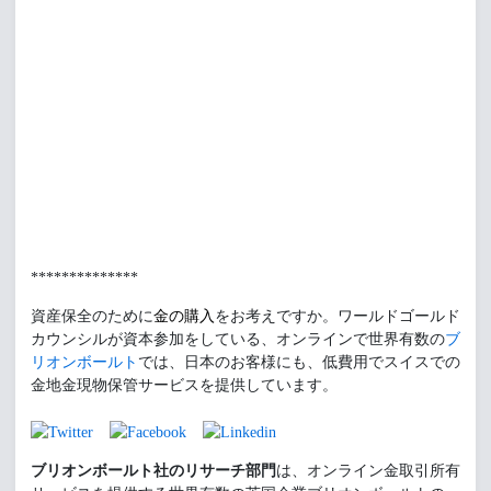
**************
資産保全のために
金の購入
をお考えですか。ワールドゴールド
カウンシルが資本参加をしている、オンラインで世界有数の
ブ
リオンボールト
では、日本のお客様にも、低費用でスイスでの
金地金現物保管サービスを提供しています。
ブリオンボールト社のリサーチ部門
は、オンライン金取引所有