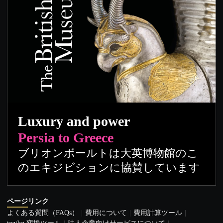
Luxury and power
Persia to Greece
ブリオンボールトは大英博物館のこ
のエキジビションに協賛しています
ページリンク
よくある質問（FAQs）
費用について
費用計算ツール