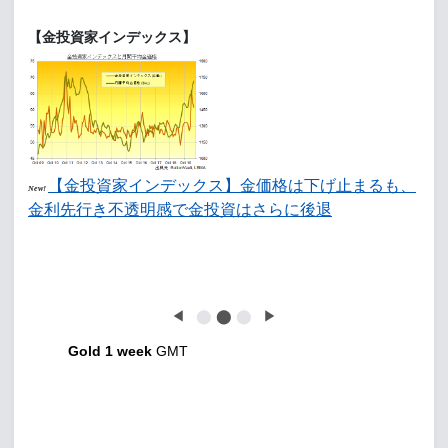
【金投資家インデックス】
【金投資家インデックス】金価格は下げ止まるも、
New!
金利先行き不透明感で金投資はさらに後退
◀
⬤
⬤
⬤
▶
Gold 1 week
GMT