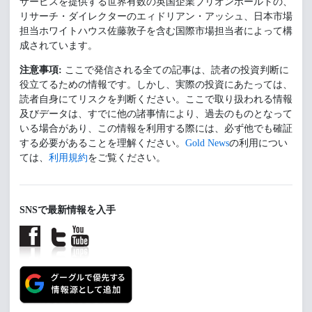
サービスを提供する世界有数の英国企業ブリオンボールトの、
リサーチ・ダイレクターのエィドリアン・アッシュ、日本市場
担当ホワイトハウス佐藤敦子を含む国際市場担当者によって構
成されています。
注意事項:
ここで発信される全ての記事は、読者の投資判断に
役立てるための情報です。しかし、実際の投資にあたっては、
読者自身にてリスクを判断ください。ここで取り扱われる情報
及びデータは、すでに他の諸事情により、過去のものとなって
いる場合があり、この情報を利用する際には、必ず他でも確証
する必要があることを理解ください。
Gold News
の利用につい
ては、
利用規約
をご覧ください。
SNSで最新情報を入手