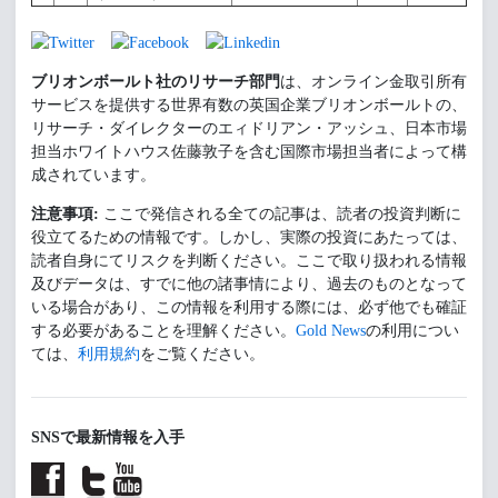
ブリオンボールト社のリサーチ部門
は、オンライン金取引所有
サービスを提供する世界有数の英国企業ブリオンボールトの、
リサーチ・ダイレクターのエィドリアン・アッシュ、日本市場
担当ホワイトハウス佐藤敦子を含む国際市場担当者によって構
成されています。
注意事項:
ここで発信される全ての記事は、読者の投資判断に
役立てるための情報です。しかし、実際の投資にあたっては、
読者自身にてリスクを判断ください。ここで取り扱われる情報
及びデータは、すでに他の諸事情により、過去のものとなって
いる場合があり、この情報を利用する際には、必ず他でも確証
する必要があることを理解ください。
Gold News
の利用につい
ては、
利用規約
をご覧ください。
SNSで最新情報を入手