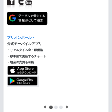
【金投資家インデックス】
【金投資家インデックス】金価格は下げ止まるも、
New!
金利先行き不透明感で金投資はさらに後退
◀
⬤
⬤
⬤
▶