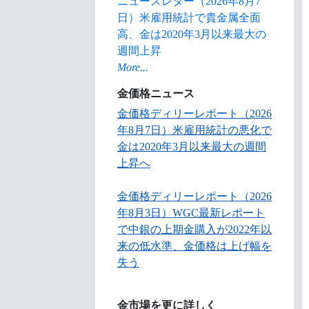
ニュースレター（2026年8月7
日）米雇用統計で貴金属全面
高、金は2020年3月以来最大の
週間上昇
More...
金価格ニュース
金価格ディリーレポート（2026
年8月7日）米雇用統計の悪化で
金は2020年3月以来最大の週間
上昇へ
金価格ディリーレポート（2026
年8月3日）WGC最新レポート
で中銀の上期金購入が2022年以
来の低水準、金価格は上げ幅を
失う
金市場を更に詳しく