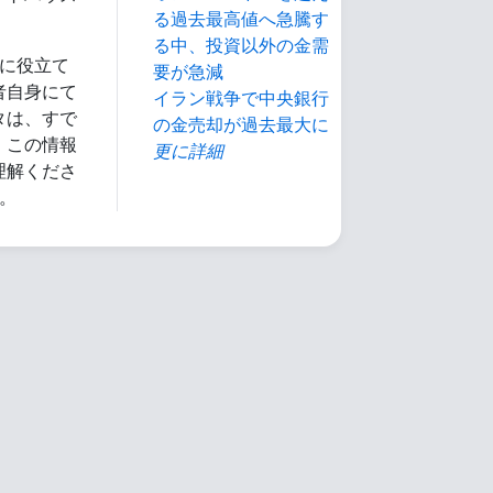
る過去最高値へ急騰す
。
る中、投資以外の金需
に役立て
要が急減
者自身にて
イラン戦争で中央銀行
タは、すで
の金売却が過去最大に
、この情報
更に詳細
理解くださ
。