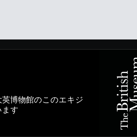
大英博物館のこのエキジ
います