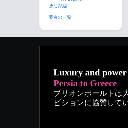
更に詳細
著者の一覧
Luxury and power
Persia to Greece
ブリオンボールトは
ビションに協賛して