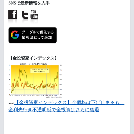
SNSで最新情報を入手
【金投資家インデックス】
【金投資家インデックス】金価格は下げ止まるも、
New!
金利先行き不透明感で金投資はさらに後退