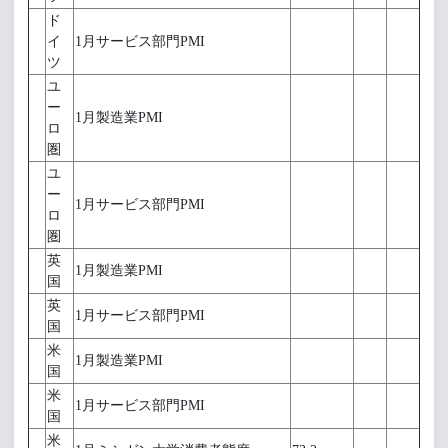
ド
イ
1月サービス部門PMI
ツ
ユ
ー
1月製造業PMI
ロ
圏
ユ
ー
1月サービス部門PMI
ロ
圏
英
1月製造業PMI
国
英
1月サービス部門PMI
国
米
1月製造業PMI
国
米
1月サービス部門PMI
国
米