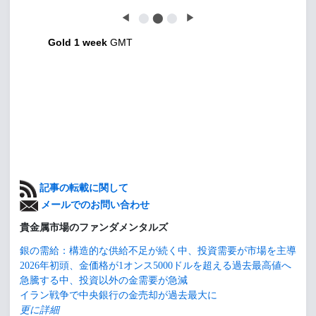
◀
⬤
⬤
⬤
▶
Gold 1 week
GMT
記事の転載に関して
メールでのお問い合わせ
貴金属市場のファンダメンタルズ
銀の需給：構造的な供給不足が続く中、投資需要が市場を主導
2026年初頭、金価格が1オンス5000ドルを超える過去最高値へ
急騰する中、投資以外の金需要が急減
イラン戦争で中央銀行の金売却が過去最大に
更に詳細