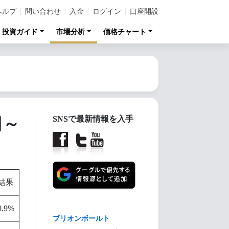
ヘルプ
問い合わせ
入金
ログイン
口座開設
投資ガイド
市場分析
価格チャート
日～
SNSで最新情報を入手
結果
0.9%
【金投資家インデック