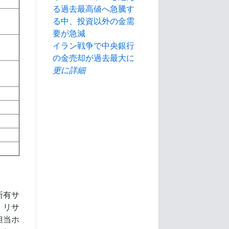
る過去最高値へ急騰す
る中、投資以外の金需
要が急減
イラン戦争で中央銀行
の金売却が過去最大に
更に詳細
所有サ
、リサ
担当ホ