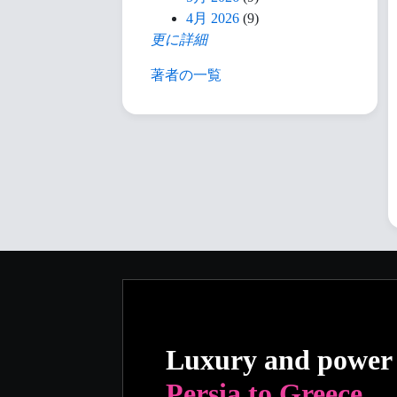
4月 2026
(9)
更に詳細
著者の一覧
Luxury and power
Persia to Greece