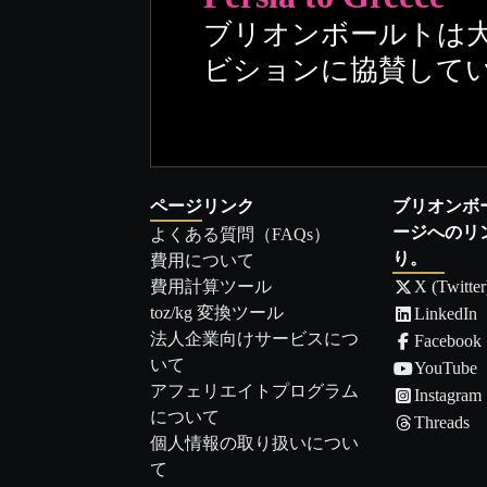
ブリオンボールトは
ビションに協賛して
ページリンク
ブリオンボ
ージへのリ
よくある質問（FAQs）
り。
費用について
費用計算ツール
X (Twitter
toz/kg 変換ツール
LinkedIn
法人企業向けサービスにつ
Facebook
いて
YouTube
アフェリエイトプログラム
Instagram
について
Threads
個人情報の取り扱いについ
て