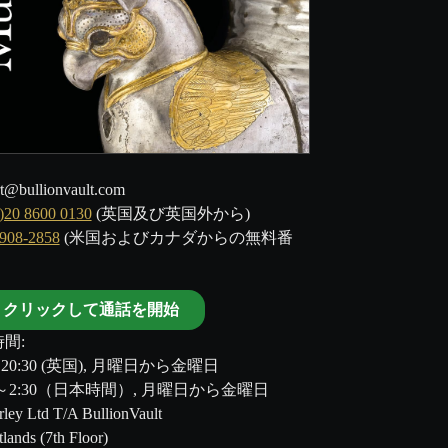
t@bullionvault.com
)20 8600 0130
(英国及び英国外から)
-908-2858
(米国およびカナダからの無料番
クリックして通話を開始
間:
～20:30 (英国), 月曜日から金曜日
00～2:30（日本時間）, 月曜日から金曜日
ley Ltd T/A BullionVault
tlands (7th Floor)