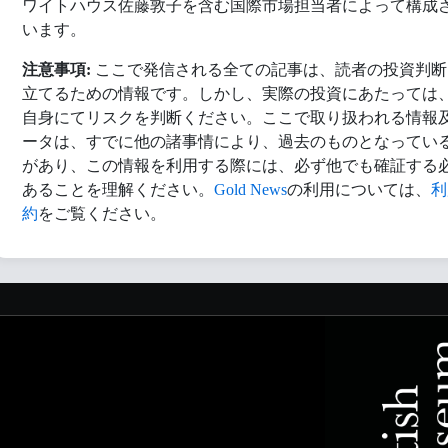
ワイトハウス佐藤敦子を含む国際市場担当者によって構成
います。
注意事項:
ここで発信される全ての記事は、読者の投資判断
立てるための情報です。しかし、実際の投資にあたっては
自身にてリスクを判断ください。ここで取り扱われる情報
ータは、すでに他の諸事情により、過去のものとなってい
があり、この情報を利用する際には、必ず他でも確証する
あることを理解ください。
Gold News
の利用については、
利
約
をご覧ください。