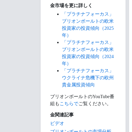
金市場を更に詳しく
「プラチナフォーカス」
ブリオンボールトの欧米
投資家の投資傾向（2025
年）
「プラチナフォーカス」
ブリオンボールトの欧米
投資家の投資傾向（2024
年）
「プラチナフォーカス」
ウクライナ危機下の欧州
貴金属投資傾向
ブリオンボールトのYouTube番
組も
こちらで
ご覧ください。
金関連記事
ビデオ
ブリオンボールトの市場分析