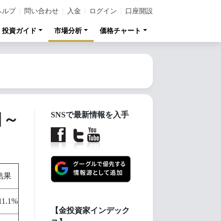
ヘルプ
問い合わせ
入金
ログイン
口座開設
投資ガイド
市場分析
価格チャート
日～
SNSで最新情報を入手
結果
11.1%
【金投資家インデック