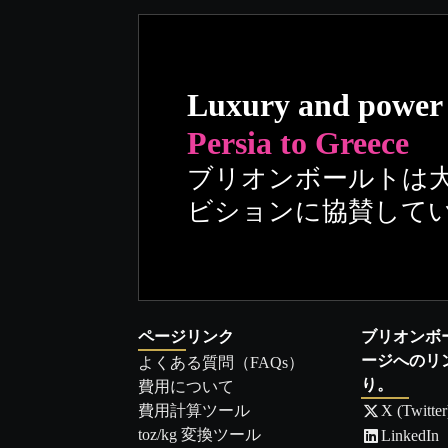
Luxury and power
Persia to Greece
ブリオンボールトは
ビションに協賛して
ページリンク
ブリオンボ
ージへのリ
よくある質問（FAQs）
り。
費用について
費用計算ツール
X (Twitter
toz/kg 変換ツール
LinkedIn