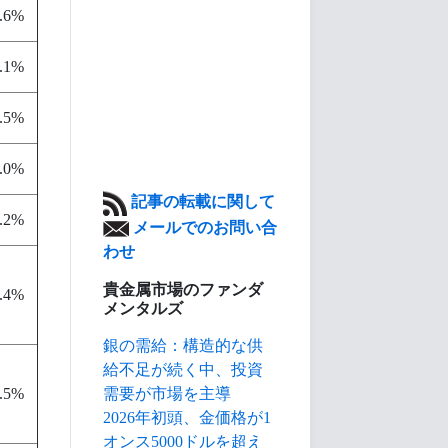
.6%
.1%
.5%
.0%
記事の転載に関して
.2%
メールでのお問い合
わせ
貴金属市場のファンダ
.4%
メンタルズ
銀の需給：構造的な供
給不足が続く中、投資
需要が市場を主導
.5%
2026年初頭、金価格が1
オンス5000ドルを超え