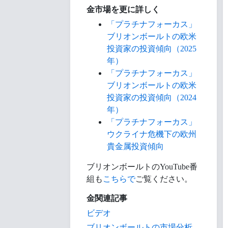
金市場を更に詳しく
「プラチナフォーカス」
ブリオンボールトの欧米
投資家の投資傾向（2025
年）
「プラチナフォーカス」
ブリオンボールトの欧米
投資家の投資傾向（2024
年）
「プラチナフォーカス」
ウクライナ危機下の欧州
貴金属投資傾向
ブリオンボールトのYouTube番
組も
こちらで
ご覧ください。
金関連記事
ビデオ
ブリオンボールトの市場分析