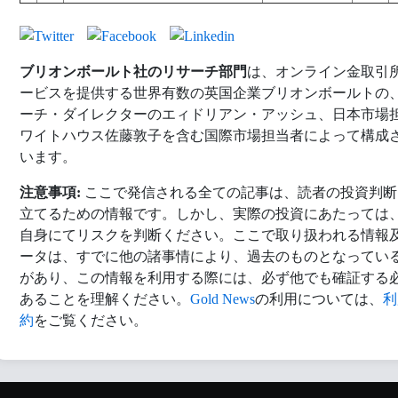
ブリオンボールト社のリサーチ部門
は、オンライン金取引
ービスを提供する世界有数の英国企業ブリオンボールトの
ーチ・ダイレクターのエィドリアン・アッシュ、日本市場
ワイトハウス佐藤敦子を含む国際市場担当者によって構成
います。
注意事項:
ここで発信される全ての記事は、読者の投資判断
立てるための情報です。しかし、実際の投資にあたっては
自身にてリスクを判断ください。ここで取り扱われる情報
ータは、すでに他の諸事情により、過去のものとなってい
があり、この情報を利用する際には、必ず他でも確証する
あることを理解ください。
Gold News
の利用については、
利
約
をご覧ください。