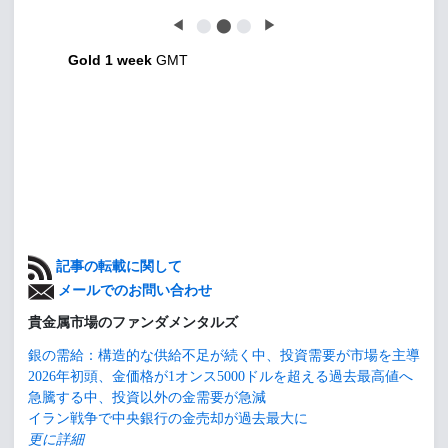
◀
⬤
⬤
⬤
▶
Gold 1 week
GMT
記事の転載に関して
メールでのお問い合わせ
貴金属市場のファンダメンタルズ
銀の需給：構造的な供給不足が続く中、投資需要が市場を主導
2026年初頭、金価格が1オンス5000ドルを超える過去最高値へ
急騰する中、投資以外の金需要が急減
イラン戦争で中央銀行の金売却が過去最大に
更に詳細