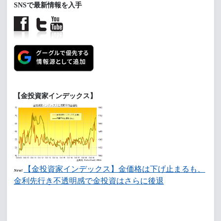
SNSで最新情報を入手
【金投資家インデックス】
【金投資家インデックス】金価格は下げ止まるも、
New!
金利先行き不透明感で金投資はさらに後退