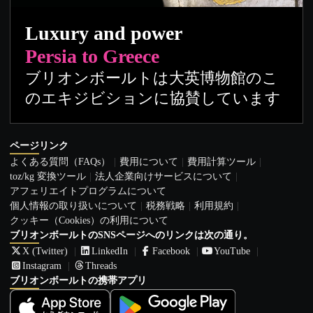
Luxury and power
Persia to Greece
ブリオンボールトは大英博物館のこ
のエキジビションに協賛しています
ページリンク
よくある質問（FAQs）
費用について
費用計算ツール
toz/kg 変換ツール
法人企業向けサービスについて
アフェリエイトプログラムについて
個人情報の取り扱いについて
税務戦略
利用規約
クッキー（Cookies）の利用について
ブリオンボールトのSNSページへのリンクは次の通り。
X (Twitter)
LinkedIn
Facebook
YouTube
Instagram
Threads
ブリオンボールトの携帯アプリ