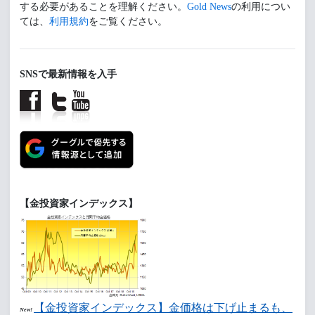
する必要があることを理解ください。
Gold News
の利用につい
ては、
利用規約
をご覧ください。
SNSで最新情報を入手
【金投資家インデックス】
【金投資家インデックス】金価格は下げ止まるも、
New!