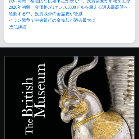
銀の需給：構造的な供給不足が続く中、投資需要が市場を主導
2026年初頭、金価格が1オンス5000ドルを超える過去最高値へ
急騰する中、投資以外の金需要が急減
イラン戦争で中央銀行の金売却が過去最大に
更に詳細