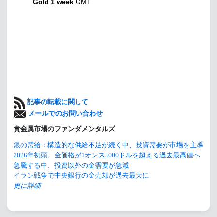
Gold 1 week
GMT
記事の転載に関して
メールでのお問い合わせ
貴金属市場のファンダメンタルズ
銀の需給：構造的な供給不足が続く中、投資需要が市場を主導
2026年初頭、金価格が1オンス5000ドルを超える過去最高値へ
急騰する中、投資以外の金需要が急減
イラン戦争で中央銀行の金売却が過去最大に
更に詳細