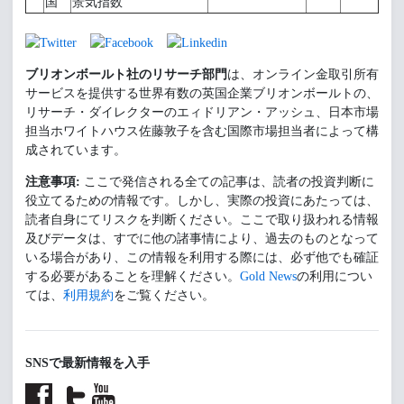
国
景気指数
ブリオンボールト社のリサーチ部門
は、オンライン金取引所有
サービスを提供する世界有数の英国企業ブリオンボールトの、
リサーチ・ダイレクターのエィドリアン・アッシュ、日本市場
担当ホワイトハウス佐藤敦子を含む国際市場担当者によって構
成されています。
注意事項:
ここで発信される全ての記事は、読者の投資判断に
役立てるための情報です。しかし、実際の投資にあたっては、
読者自身にてリスクを判断ください。ここで取り扱われる情報
及びデータは、すでに他の諸事情により、過去のものとなって
いる場合があり、この情報を利用する際には、必ず他でも確証
する必要があることを理解ください。
Gold News
の利用につい
ては、
利用規約
をご覧ください。
SNSで最新情報を入手