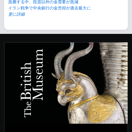
急騰する中、投資以外の金需要が急減
イラン戦争で中央銀行の金売却が過去最大に
更に詳細