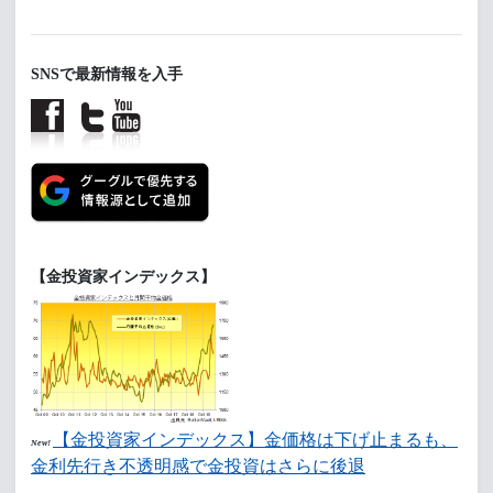
SNSで最新情報を入手
【金投資家インデックス】
【金投資家インデックス】金価格は下げ止まるも、
New!
金利先行き不透明感で金投資はさらに後退