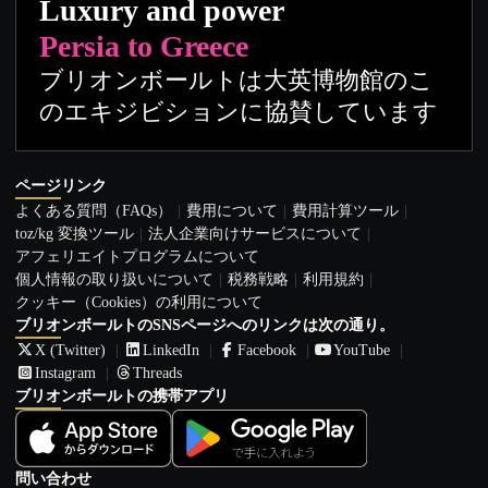
Luxury and power
Persia to Greece
ブリオンボールトは大英博物館のこ
のエキジビションに協賛しています
ページリンク
よくある質問（FAQs）
費用について
費用計算ツール
toz/kg 変換ツール
法人企業向けサービスについて
アフェリエイトプログラムについて
個人情報の取り扱いについて
税務戦略
利用規約
クッキー（Cookies）の利用について
ブリオンボールトのSNSページへのリンクは次の通り。
X (Twitter)
LinkedIn
Facebook
YouTube
Instagram
Threads
ブリオンボールトの携帯アプリ
問い合わせ