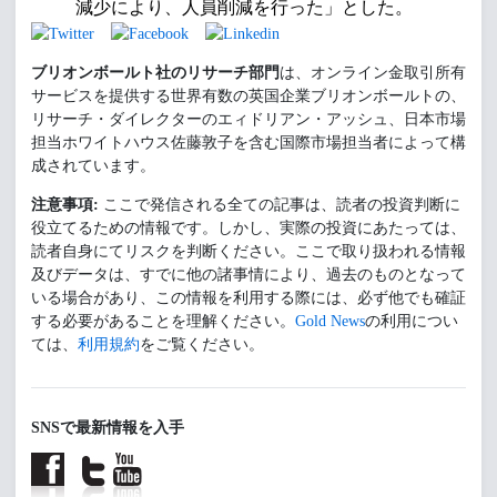
減少により、人員削減を行った」とした。
ブリオンボールト社のリサーチ部門
は、オンライン金取引所有
サービスを提供する世界有数の英国企業ブリオンボールトの、
リサーチ・ダイレクターのエィドリアン・アッシュ、日本市場
担当ホワイトハウス佐藤敦子を含む国際市場担当者によって構
成されています。
注意事項:
ここで発信される全ての記事は、読者の投資判断に
役立てるための情報です。しかし、実際の投資にあたっては、
読者自身にてリスクを判断ください。ここで取り扱われる情報
及びデータは、すでに他の諸事情により、過去のものとなって
いる場合があり、この情報を利用する際には、必ず他でも確証
する必要があることを理解ください。
Gold News
の利用につい
ては、
利用規約
をご覧ください。
SNSで最新情報を入手