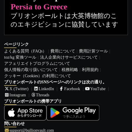
Persia to Greece
ブリオンボールトは大英博物館のこ
のエキジビションに協賛しています
ページリンク
よくある質問（FAQs）
費用について
費用計算ツール
toz/kg 変換ツール
法人企業向けサービスについて
アフェリエイトプログラムについて
個人情報の取り扱いについて
税務戦略
利用規約
クッキー（Cookies）の利用について
ブリオンボールトのSNSページへのリンクは次の通り。
X (Twitter)
LinkedIn
Facebook
YouTube
Instagram
Threads
ブリオンボールトの携帯アプリ
問い合わせ
support@bullionvault.com