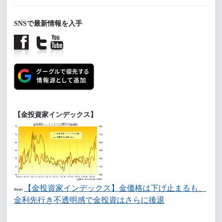
SNSで最新情報を入手
【金投資家インデックス】
【金投資家インデックス】金価格は下げ止まるも、
New!
金利先行き不透明感で金投資はさらに後退