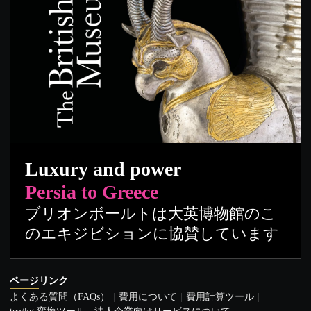
Luxury and power
Persia to Greece
ブリオンボールトは大英博物館のこ
のエキジビションに協賛しています
ページリンク
よくある質問（FAQs）
費用について
費用計算ツール