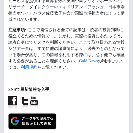
サービスを提供する世界有数の英国企業ブリオンボールトの、
リサーチ・ダイレクターのエィドリアン・アッシュ、日本市場
担当ホワイトハウス佐藤敦子を含む国際市場担当者によって構
成されています。
注意事項:
ここで発信される全ての記事は、読者の投資判断に
役立てるための情報です。しかし、実際の投資にあたっては、
読者自身にてリスクを判断ください。ここで取り扱われる情報
及びデータは、すでに他の諸事情により、過去のものとなって
いる場合があり、この情報を利用する際には、必ず他でも確証
する必要があることを理解ください。
Gold News
の利用につい
ては、
利用規約
をご覧ください。
SNSで最新情報を入手