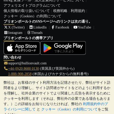
toz/kg 変換ツール
法人企業向けサービスについて
アフェリエイトプログラムについて
個人情報の取り扱いについて
税務戦略
利用規約
クッキー（Cookies）の利用について
ブリオンボールトのSNSページへのリンクは次の通り。
X (Twitter)
LinkedIn
Facebook
YouTube
Instagram
Threads
ブリオンボールトの携帯アプリ
問い合わせ
support@bullionvault.com
+44 (0)20 8600 0130
(英国及び英国外から)
1-888-908-2858
(米国およびカナダからの無料番号)
弊社は、お客様のサイト利用方法を記憶させたり、弊社がサイト訪
クリックして通話を開始
問者をより理解し、サイト訪問者がサイトをどのように利用するか
営業時間:
を理解し、社外企業のサイトでより関連した広告を表示するために
9:00～20:30 (英国), 月曜日から金曜日
クッキーを利用します（それは、弊社外の企業である場合もありま
17:00～2:30（日本時間）, 月曜日から金曜日
す。）この詳細をお知りになりたければ、弊社の
利用規約中のプ
Galmarley Ltd T/A BullionVault
ライバシーに関して
と
クッキー（Cookie）の利用について
をご覧
3 Shortlands (7th Floor)