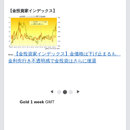
【金投資家インデックス】
【金投資家インデックス】金価格は下げ止まるも、
New!
金利先行き不透明感で金投資はさらに後退
◀
⬤
⬤
⬤
▶
Gold 1 week
GMT