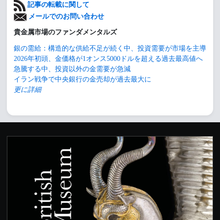
記事の転載に関して
メールでのお問い合わせ
貴金属市場のファンダメンタルズ
銀の需給：構造的な供給不足が続く中、投資需要が市場を主導
2026年初頭、金価格が1オンス5000ドルを超える過去最高値へ
急騰する中、投資以外の金需要が急減
イラン戦争で中央銀行の金売却が過去最大に
更に詳細