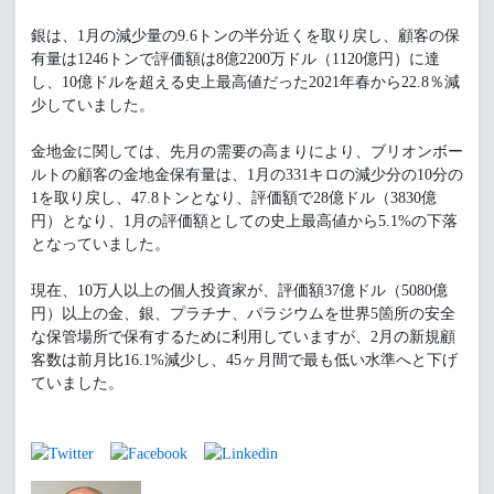
銀は、1月の減少量の9.6トンの半分近くを取り戻し、顧客の保
有量は1246トンで評価額は8億2200万ドル（1120億円）に達
し、10億ドルを超える史上最高値だった2021年春から22.8％減
少していました。
金地金に関しては、先月の需要の高まりにより、ブリオンボー
ルトの顧客の金地金保有量は、1月の331キロの減少分の10分の
1を取り戻し、47.8トンとなり、評価額で28億ドル（3830億
円）となり、1月の評価額としての史上最高値から5.1%の下落
となっていました。
現在、10万人以上の個人投資家が、評価額37億ドル（5080億
円）以上の金、銀、プラチナ、パラジウムを世界5箇所の安全
な保管場所で保有するために利用していますが、2月の新規顧
客数は前月比16.1%減少し、45ヶ月間で最も低い水準へと下げ
ていました。