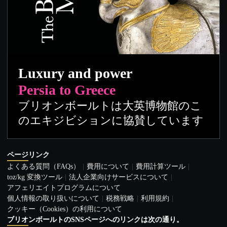
Luxury and power
Persia to Greece
ブリオンボールトは大英博物館のこ
のエキジビションに協賛しています
ページリンク
よくある質問（FAQs）
費用について
費用計算ツール
toz/kg 変換ツール
法人企業向けサービスについて
アフェリエイトプログラムについて
個人情報の取り扱いについて
税務戦略
利用規約
クッキー（Cookies）の利用について
ブリオンボールトのSNSページへのリンクは次の通り。