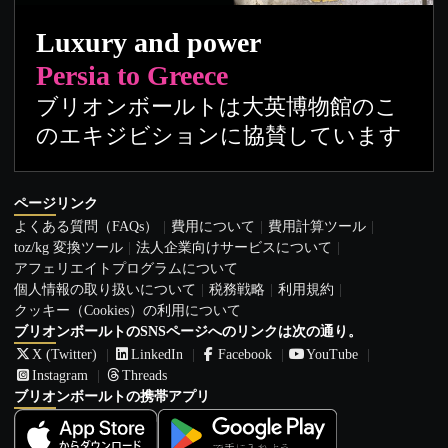
Luxury and power
Persia to Greece
ブリオンボールトは大英博物館のこ
のエキジビションに協賛しています
ページリンク
よくある質問（FAQs）
費用について
費用計算ツール
toz/kg 変換ツール
法人企業向けサービスについて
アフェリエイトプログラムについて
個人情報の取り扱いについて
税務戦略
利用規約
クッキー（Cookies）の利用について
ブリオンボールトのSNSページへのリンクは次の通り。
X (Twitter)
LinkedIn
Facebook
YouTube
Instagram
Threads
ブリオンボールトの携帯アプリ