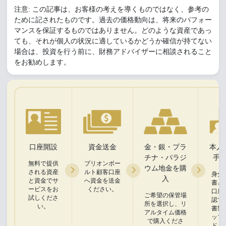
注意: この記事は、お客様の考えを導くものではなく、参考の
ために記されたものです。過去の価格動向は、将来のパフォー
マンスを保証するものではありません。どのような資産であっ
ても、それが個人の状況に適しているかどうか確信が持てない
場合は、投資を行う前に、財務アドバイザーに相談されること
をお勧めします。
口座開設
資金送金
金・銀・プラ
本人
チナ・パラジ
手
無料で提供
ブリオンボー
ウム地金を購
される資産
ルト顧客口座
身分
入
と資金でサ
へ資金を送金
書と
ービスをお
ください。
口座
ご希望の保管場
試しくださ
認で
所を選択し、リ
い。
書類
アルタイム価格
ップ
で購入くださ
ドく