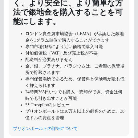
く、より安全に、より簡単な方
法で銀地金を購入することを可
能にします。
ロンドン貴金属市場協会（LBMA）が承認した銀地
金を1グラム単位で購入することができます
専門市場価格により近い価格で購入可能
付加価値税（VAT）及び売上税が不要
配送料が必要ありません
金、銀、プラチナ、パラジウムは、ご希望の保管場
所で貯蔵されます
専門保管場所であるため、保管料と保険料が最も低
く抑えられます
24時間365日いつでも購入・売却ができ、資金は何
時でも引き出すことが可能
5* Trustpilotのレビュー
ブリオンボールトは10万人以上の顧客のために、38
億ドルの資産を管理
ブリオンボールトの詳細について