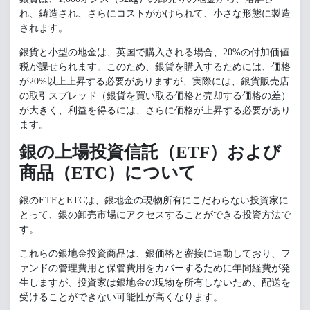
れ、鋳造され、さらにコストがかけられて、小さな形態に製造
されます。
銀貨と小型の地金は、英国で購入される場合、20%の付加価値
税が課せられます。このため、銀貨を購入するためには、価格
が20%以上上昇する必要がありますが、実際には、銀貨販売店
の取引スプレッド（銀貨を買い取る価格と売却する価格の差）
が大きく、利益を得るには、さらに価格が上昇する必要があり
ます。
銀の上場投資信託（ETF）および
商品（ETC）について
銀のETFとETCは、銀地金の現物所有にこだわらない投資家に
とって、銀の卸売市場にアクセスすることができる投資方法で
す。
これらの銀地金投資商品は、銀価格と密接に連動しており、フ
ァンドの管理費用と保管費用をカバーするために年間経費が発
生しますが、投資家は銀地金の現物を所有しないため、配送を
受けることができない可能性が高くなります。