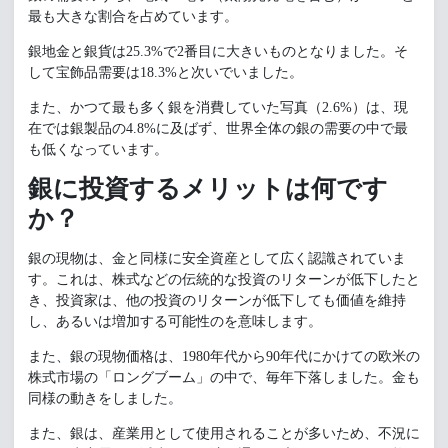
最も大きな割合を占めています。
銀地金と銀貨は25.3%で2番目に大きいものとなりました。そ
して宝飾品需要は18.3%と次いでいました。
また、かつて最も多く銀を消費していた写真（2.6%）は、現
在では銀製品の4.8%に及ばず、世界全体の銀の需要の中で最
も低くなっています。
銀に投資するメリットは何です
か？
銀の現物は、金と同様に安全資産として広く認識されていま
す。これは、株式などの伝統的な投資のリターンが低下したと
き、投資家は、他の投資のリターンが低下しても価値を維持
し、あるいは増加する可能性のを意味します。
また、銀の現物価格は、1980年代から90年代にかけての欧米の
株式市場の「ロングブーム」の中で、毎年下落しました。金も
同様の動きをしました。
また、銀は、産業用として使用されることが多いため、不況に