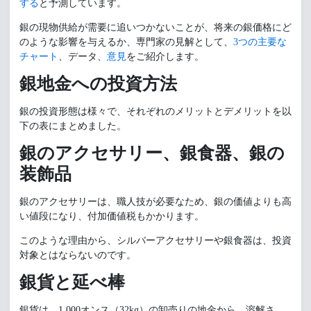
する
と予測しています。
銀の現物供給が需要に追いつかないことが、将来の銀価格にど
のような影響を与えるか、専門家の見解として、
3つの主要な
チャート
、データ、
意見
をご紹介します。
銀地金への投資方法
銀の投資形態は様々で、それぞれのメリットとデメリットを以
下の表にまとめました。
銀のアクセサリー、銀食器、銀の
装飾品
銀のアクセサリーは、職人技が必要なため、銀の価値よりも高
い値段になり、付加価値税もかかります。
このような理由から、シルバーアクセサリーや銀食器は、投資
対象とはならないのです。
銀貨と延べ棒
銀貨は、1,000オンス（32kg）の卸売りの地金から、溶解さ