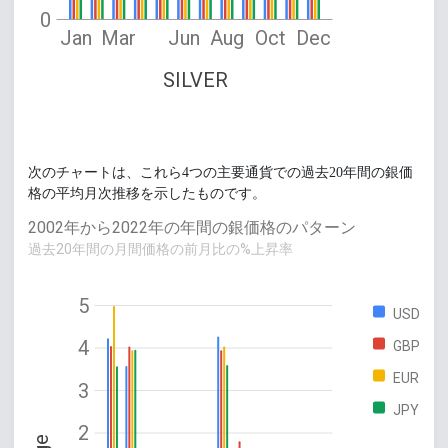
0
Jan
Mar
Jun
Aug
Oct
Dec
SILVER
次のチャートは、これら4つの主要通貨での過去20年間の銀価
格の平均月次推移を示したものです。
2002年から2022年の年間の銀価格のパターン
過去20年間の月間価格の前月比の%上昇率
5
USD
4
GBP
EUR
3
JPY
2