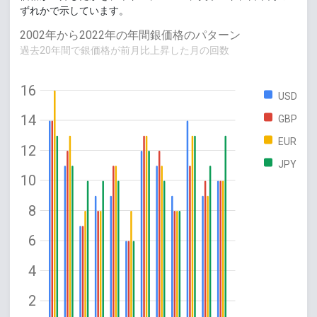
ずれかで示しています。
2002年から2022年の年間銀価格のパターン
過去20年間で銀価格が前月比上昇した月の回数
16
USD
14
GBP
EUR
12
JPY
10
8
6
4
2