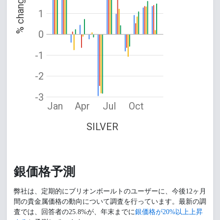
% change
1
0
-1
-2
-3
Jan
Apr
Jul
Oct
SILVER
銀価格予測
弊社は、定期的にブリオンボールトのユーザーに、今後12ヶ月
間の貴金属価格の動向について調査を行っています。最新の調
査では、回答者の25.8%が、年末までに
銀価格が20%以上上昇