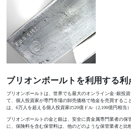
ブリオンボールトを利用する利
ブリオンボールトは、世界でも最大のオンライン金･銀投
て、個人投資家が専門市場の卸売価格で地金を売買するこ
は、6万人を超える個人投資家の20億ドル（2,100億円相
ブリオンボールトの金と銀は、安全に貴金属専門業者の保
に、保険料を含む保管料は、他のどのような保管業者と比