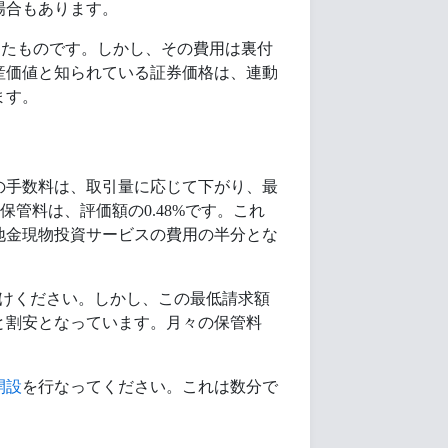
場合もあります。
と連動したものです。しかし、その費用は裏付
産価値と知られている証券価格は、連動
ます。
の手数料は、取引量に応じて下がり、最
間保管料は、評価額の0.48%です。これ
地金現物投資サービスの費用の半分とな
つけください。しかし、この最低請求額
と割安となっています。月々の保管料
開設
を行なってください。これは数分で