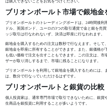
は購入できないことをお気をつけください。
ブリオンボールト市場で銀地金
ブリオンボールトのトレーディングボードは、24時間後利
ドル、英国ポンド、ユーロの3つの取引通貨で金と銀を売
ッジ取引は行なわれないず、決済は即座に行なわれます。
銀地金を購入するための注文は数秒で行なえます。そして
銀地金を即座に所有することができます。また、銀価格が
も低い価格で注文を出すこともできます。この注文は、市
ザーが取り消しするまで、市場に残ることになります。
ブリオンボールトを利用して銀地金を購入するためには、
は、数分で行なっていただけるはずです。
ブリオンボールトと銀貨の比較
個人投資家は、通常専門市場で取引できないために、銀貨や
生商品を銀投資に利用することが多いようです。