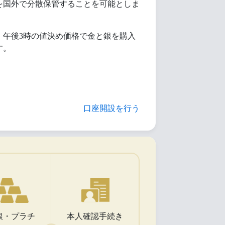
を国外で分散保管することを可能としま
、午後3時の値決め価格で金と銀を購入
す。
口座開設を行う
銀・プラチ
本人確認手続き