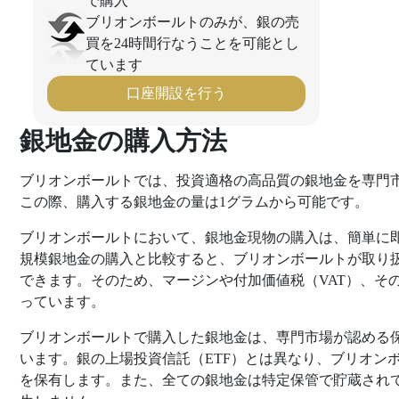
で購入
ブリオンボールトのみが、銀の売
買を24時間行なうことを可能とし
ています
口座開設を行う
銀地金の購入方法
ブリオンボールトでは、投資適格の高品質の銀地金を専門
この際、購入する銀地金の量は1グラムから可能です。
ブリオンボールトにおいて、銀地金現物の購入は、簡単に
規模銀地金の購入と比較すると、ブリオンボールトが取り
できます。そのため、マージンや付加価値税（VAT）、その
っています。
ブリオンボールトで購入した銀地金は、専門市場が認める
います。銀の上場投資信託（ETF）とは異なり、ブリオン
を保有します。また、全ての銀地金は特定保管で貯蔵されて