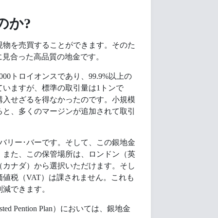
のか?
現物を売買することができます。そのた
に見合った高品質の地金です。
00トロイオンスであり、99.9%以上の
ていますが、標準の取引量は1トンで
購入せざるを得なかったのです。小規模
ると、多くのマージンが追加されて取引
バリー･バーです。そして、この銀地金
。また、この保管場所は、ロンドン（英
（カナダ）から選択いただけます。そし
値税（VAT）は課されません。これも
削減できます。
d Pention Plan）においては、銀地金