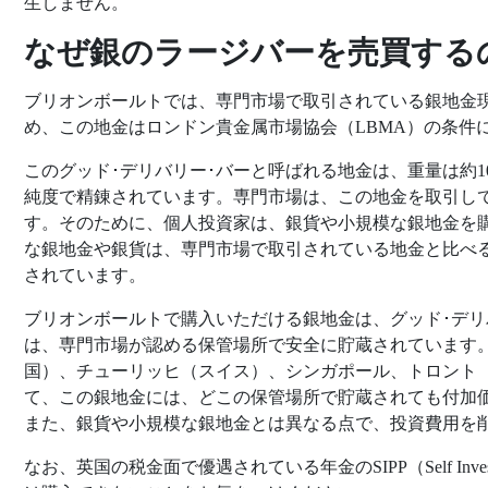
生しません。
なぜ銀のラージバーを売買する
ブリオンボールトでは、専門市場で取引されている銀地金
め、この地金はロンドン貴金属市場協会（LBMA）の条件
このグッド･デリバリー･バーと呼ばれる地金は、重量は約10
純度で精錬されています。専門市場は、この地金を取引し
す。そのために、個人投資家は、銀貨や小規模な銀地金を
な銀地金や銀貨は、専門市場で取引されている地金と比べ
されています。
ブリオンボールトで購入いただける銀地金は、グッド･デリ
は、専門市場が認める保管場所で安全に貯蔵されています
国）、チューリッヒ（スイス）、シンガポール、トロント
て、この銀地金には、どこの保管場所で貯蔵されても付加価
また、銀貨や小規模な銀地金とは異なる点で、投資費用を
なお、英国の税金面で優遇されている年金のSIPP（Self Investe