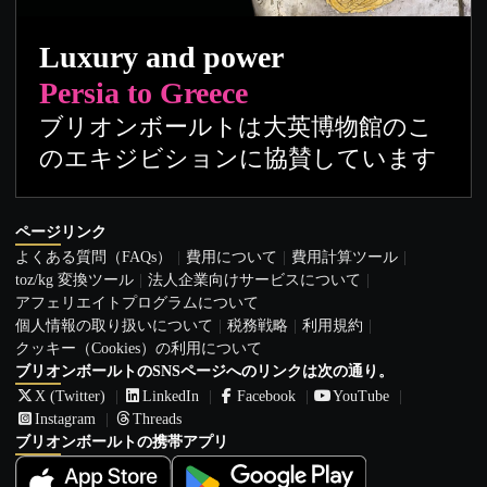
Luxury and power
Persia to Greece
ブリオンボールトは大英博物館のこ
のエキジビションに協賛しています
ページリンク
よくある質問（FAQs）
費用について
費用計算ツール
toz/kg 変換ツール
法人企業向けサービスについて
アフェリエイトプログラムについて
個人情報の取り扱いについて
税務戦略
利用規約
クッキー（Cookies）の利用について
ブリオンボールトのSNSページへのリンクは次の通り。
X (Twitter)
LinkedIn
Facebook
YouTube
Instagram
Threads
ブリオンボールトの携帯アプリ