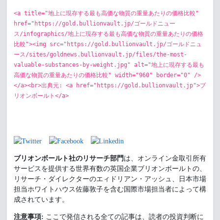
<a title="地上に現存する最も高価な物質の重量あたりの価格比較"
href="https://gold.bullionvault.jp/ゴールドニュー
ス/infographics/地上に現存する最も高価な物質の重量あたりの価格
比較"><img src="https://gold.bullionvault.jp/ゴールドニュ
ース/sites/goldnews.bullionvault.jp/files/the-most-
valuable-substances-by-weight.jpg" alt="地上に現存する最も
高価な物質の重量あたりの価格比較" width="960" border="0" />
</a><br>出典元: <a href="https://gold.bullionvault.jp">ブ
リオンボールト</a>
ブリオンボールト社のリサーチ部門
は、オンライン金取引所有
サービスを提供する世界有数の英国企業ブリオンボールトの、
リサーチ・ダイレクターのエィドリアン・アッシュ、日本市場
担当ホワイトハウス佐藤敦子を含む国際市場担当者によって構
成されています。
注意事項:
ここで発信される全ての記事は、読者の投資判断に