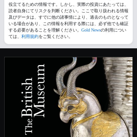
役立てるための情報です。しかし、実際の投資にあたっては、
読者自身にてリスクを判断ください。ここで取り扱われる情報
及びデータは、すでに他の諸事情により、過去のものとなって
いる場合があり、この情報を利用する際には、必ず他でも確証
する必要があることを理解ください。
Gold News
の利用につい
ては、
利用規約
をご覧ください。