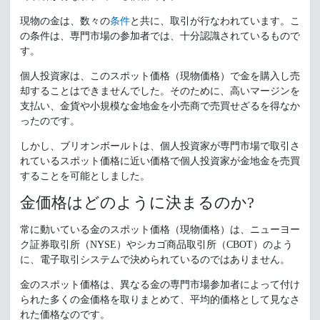
現物の金は、数々の
条件
と共に、取引が行なわれています。こ
の条件は、専門市場の参加者では、十分認識されているもので
す。
個人投資家は、このスポット価格（現物価格）で金を購入し売
却することはできませんでした。そのために、高いマージンを
支払い、金貨や小規模な金地金を小売商で売買せざるを得なか
ったのです。
しかし、ブリオンボールトは、個人投資家が専門市場で取引さ
れているスポット価格に近い価格で個人投資家が金地金を売買
することを可能としました。
金価格はどのように決まるのか?
常に動いている金のスポット価格（現物価格）は、ニューヨー
ク証券取引所（NYSE）やシカゴ商品取引所（CBOT）のよう
に、電子取引システムで決められているのではありません。
金のスポット価格は、異なる金の専門市場参加者によって付け
られた多くの金価格を取りまとめて、平均的価格として見なさ
れた価格なのです。