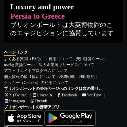
Luxury and power
Persia to Greece
ブリオンボールトは大英博物館のこ
のエキジビションに協賛しています
ページリンク
よくある質問（FAQs）
費用について
費用計算ツール
toz/kg 変換ツール
法人企業向けサービスについて
アフェリエイトプログラムについて
個人情報の取り扱いについて
税務戦略
利用規約
クッキー（Cookies）の利用について
ブリオンボールトのSNSページへのリンクは次の通り。
X (Twitter)
LinkedIn
Facebook
YouTube
Instagram
Threads
ブリオンボールトの携帯アプリ