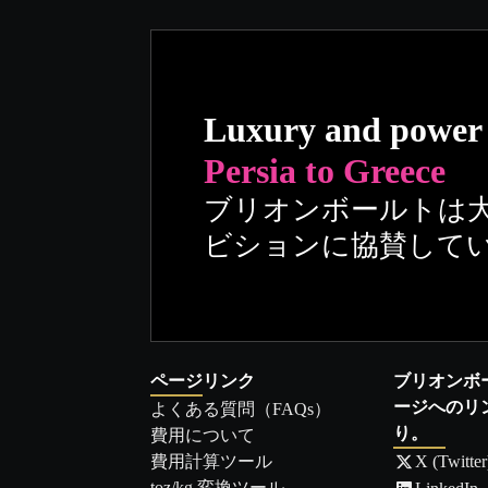
Luxury and power
Persia to Greece
ブリオンボールトは
ビションに協賛して
ページリンク
ブリオンボ
ージへのリ
よくある質問（FAQs）
り。
費用について
費用計算ツール
X (Twitter
toz/kg 変換ツール