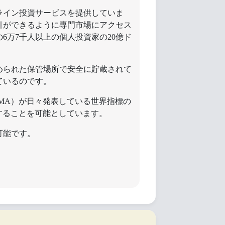
ライン投資サービスを提供していま
引ができるように専門市場にアクセス
6万7千人以上の個人投資家の20億ド
められた保管場所で安全に貯蔵されて
ているのです。
MA）が日々発表している世界指標の
することを可能としています。
可能です。