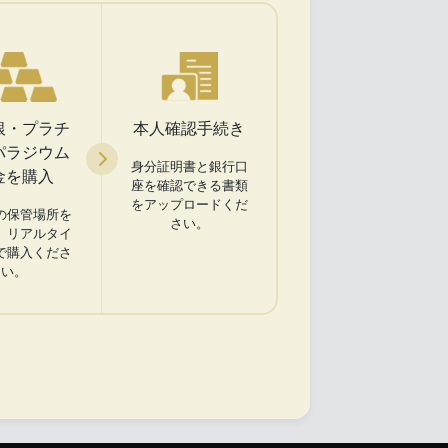
銀・プラチ
本人確認手続き
パラジウム
身分証明書と銀行口
金を購入
座を確認できる書類
をアップロードくだ
の保管場所を
さい。
、リアルタイ
で購入くださ
い。