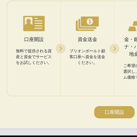
口座開設
資金送金
金・
ナ・
無料で提供される資
ブリオンボールト顧
地
産と資金でサービス
客口座へ資金を送金
をお試しください。
ください。
ご希望
選択し
ム価格
口座開設