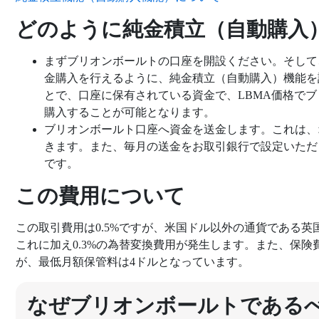
どのように純金積立（自動購入
まずブリオンボールトの口座を開設ください。そして
金購入を行えるように、純金積立（自動購入）機能を
とで、口座に保有されている資金で、LBMA価格で
購入することが可能となります。
ブリオンボールト口座へ資金を送金します。これは、
きます。また、毎月の送金をお取引銀行で設定いただ
です。
この費用について
この取引費用は0.5%ですが、米国ドル以外の通貨である
これに加え0.3%の為替変換費用が発生します。また、保険費
が、最低月額保管料は4ドルとなっています。
なぜブリオンボールトである