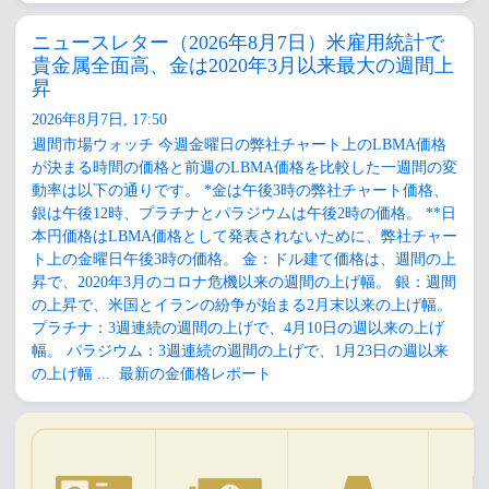
ニュースレター（2026年8月7日）米雇用統計で
貴金属全面高、金は2020年3月以来最大の週間上
昇
2026年8月7日, 17:50
週間市場ウォッチ 今週金曜日の弊社チャート上のLBMA価格
が決まる時間の価格と前週のLBMA価格を比較した一週間の変
動率は以下の通りです。 *金は午後3時の弊社チャート価格、
銀は午後12時、プラチナとパラジウムは午後2時の価格。 **日
本円価格はLBMA価格として発表されないために、弊社チャー
ト上の金曜日午後3時の価格。 金：ドル建て価格は、週間の上
昇で、2020年3月のコロナ危機以来の週間の上げ幅。 銀：週間
の上昇で、米国とイランの紛争が始まる2月末以来の上げ幅。
プラチナ：3週連続の週間の上げで、4月10日の週以来の上げ
幅。 パラジウム：3週連続の週間の上げで、1月23日の週以来
の上げ幅 ...
最新の金価格レポート