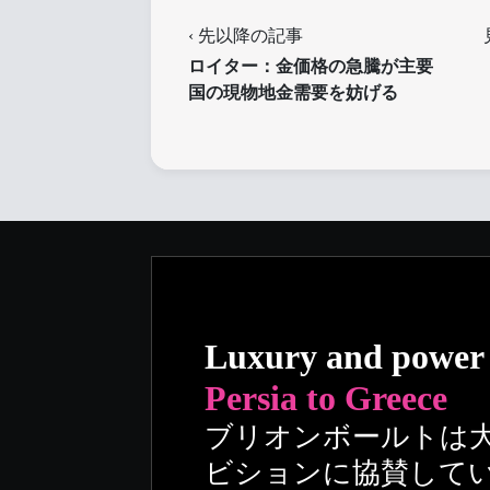
‹ 先以降の記事
ロイター：金価格の急騰が主要
国の現物地金需要を妨げる
Luxury and power
Persia to Greece
ブリオンボールトは
ビションに協賛して