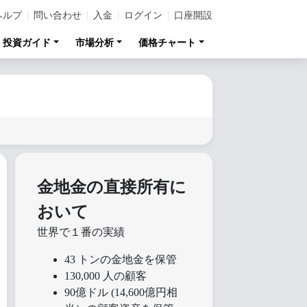
ヘルプ
問い合わせ
入金
ログイン
口座開設
投資ガイド
市場分析
価格チャート
金地金の直接所有に
おいて
世界で１番の実績
43 トンの金地金を保管
130,000 人の顧客
90億ドル (14,600億円相