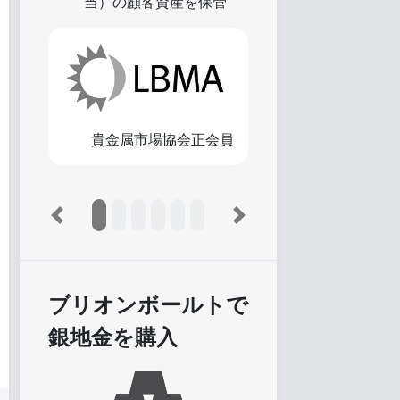
当）の顧客資産を保管
貴金属市場協会正会員
Previous
Next
ブリオンボールトで
銀地金を購入